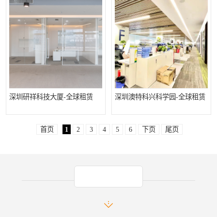
深圳研祥科技大厦-全球租赁
深圳澳特科兴科学园-全球租赁
首页
1
2
3
4
5
6
下页
尾页
产品推荐