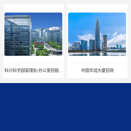
科兴科学园管理处/办公室招租/租金价格
中国华润大厦招商