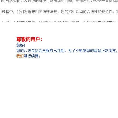
们的需求变化，及时协助解决可能出现的问题，确保您的办公室一直保持
租过程中，我们将遵守相关法律法规，您的招租活动的合法性和规范性。
。同时，面对市场变化，我们将灵活调整招租策略，为您提供实时的市场
租过程中，我们的目标是与您携手合作，为您提供的服务和支持，帮助您
招租的需求或问题，欢迎随时联系我们，我们期待与您合作，共同开启室
wealthy.com
字楼租售
字楼租售报价