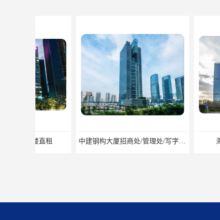
中建钢构大厦招商处/管理处/写字楼招租
海信南方总部