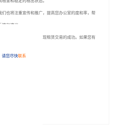
高租金和稳定的租出状态。
我们也将注重宣传和推广，提高您办公室的度和率，帮
反馈和建议。
快速找到理想的租户，实现租赁交易的成功。如果您有
租赁之旅！