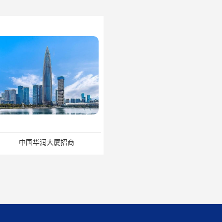
润大厦招商
招商局广场出租