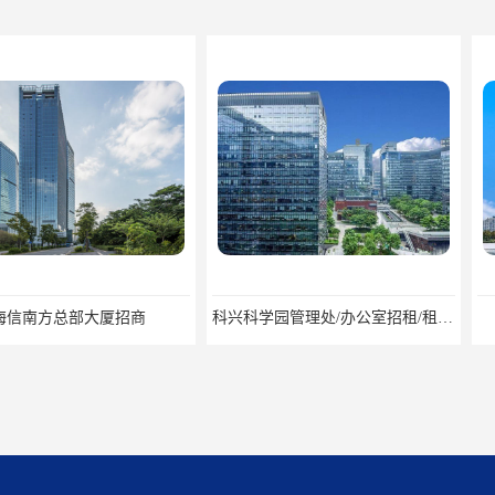
大厦招商
科兴科学园管理处/办公室招租/租金价格
中国华