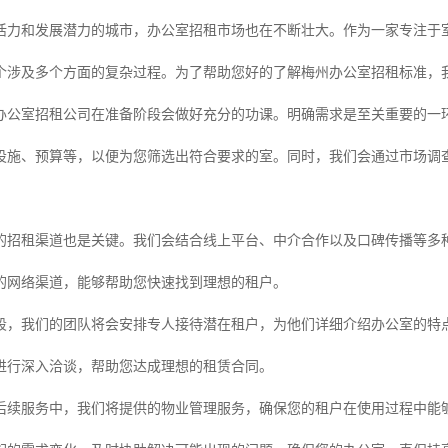
活力和发展潜力的城市，办公室招租市场也在不断壮大。作为一家专注于
个涉及多个方面的复杂过程。为了帮助您好的了解梅州办公室招租标准，
的办公室招租公司在准备阶段会做好充分的功课。明确需求是至关重要的一
设施、预算等，以便为您筛选出符合要求的室。同时，我们会通过市场调
。
的招租渠道也是关键。我们会结合线上平台、中介合作以及口碑传播等多
的网络渠道，能够帮助您快速找到理想的租户。
段，我们的团队将会安排专人接待潜在租户，为他们详细介绍办公室的特
进行深入洽谈，帮助您达成理想的租赁合同。
后续服务中，我们将提供的物业管理服务，确保您的租户在使用过程中能