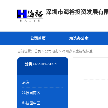
深圳市海裕投资发展有
公司首页
精选办公室
当前位置：
首页
>
公司动态
> 梅州办公室招租标准
后海
科技园南区
科技园中区