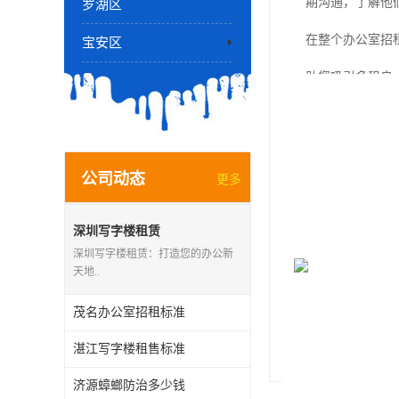
期沟通，了解他
罗湖区
在整个办公室招
宝安区
助您吸引多租户
在梅州办公室招
任何关于办公室
公司动态
更多
深圳写字楼租赁
深圳写字楼租赁：打造您的办公新
http://www.ocean
天地..
茂名办公室招租标准
上一篇：
梅州写
湛江写字楼租售标准
下一篇：
惠州写
济源蟑螂防治多少钱