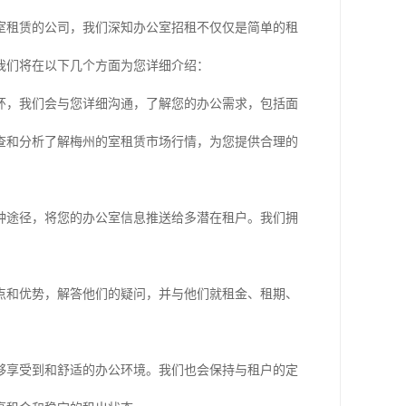
室租赁的公司，我们深知办公室招租不仅仅是简单的租
我们将在以下几个方面为您详细介绍：
环，我们会与您详细沟通，了解您的办公需求，包括面
查和分析了解梅州的室租赁市场行情，为您提供合理的
种途径，将您的办公室信息推送给多潜在租户。我们拥
点和优势，解答他们的疑问，并与他们就租金、租期、
够享受到和舒适的办公环境。我们也会保持与租户的定