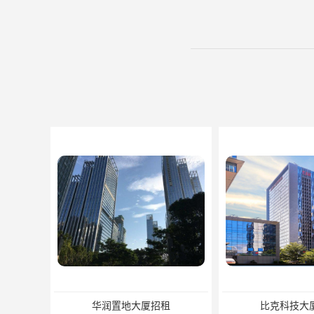
华润置地大厦招租
比克科技大