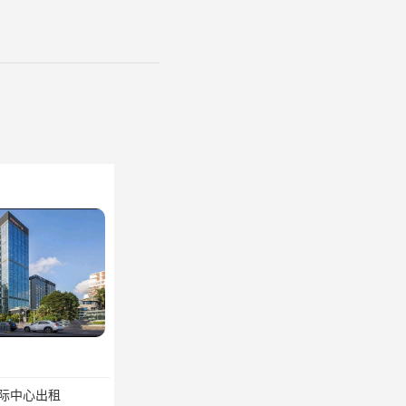
际中心出租
卓越后海中心招商