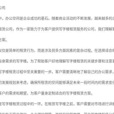
公司
中，办公空间是企业成功的基石。随着商业活动的不断发展，越来越多的
租赁公司，作为一家致力于为客户提供写字楼租赁服务的公司，我们理解
方案。
仅仅是简单的租赁行为，而是涉及到多方面因素的复杂过程。在选择适合
自身需求的写字楼。为了帮助客户好地理解写字楼租赁的关键步骤和注意
是写字楼租赁过程中至关重要的一步。客户需要清晰地了解自己的办公需求
的发展规划来考虑，确保所租赁的空间能够满足未来一段时间内的需求变
客户的需求和期望，为客户量身定制适合的写字楼租赁方案。
是写字楼租赁过程中的一环。在租赁写字楼之前，客户需要对市场进行详