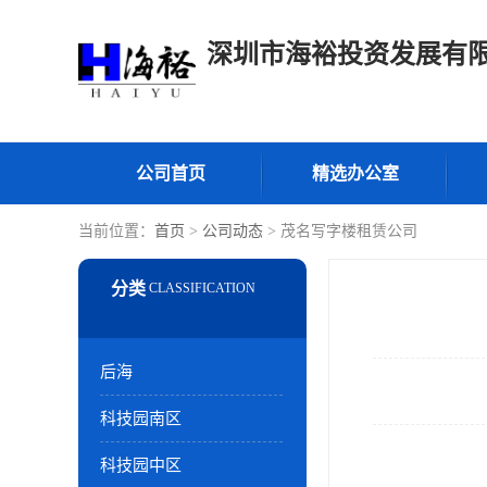
深圳市海裕投资发展有
公司首页
精选办公室
当前位置：
首页
>
公司动态
> 茂名写字楼租赁公司
后海
科技园南区
科技园中区