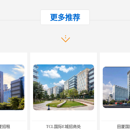
产品推荐
厦招租
TCL国际E城招商处
田厦国