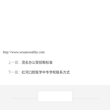
拥有一个清洁、健康的生活环境。如果您需要多帮助或咨询，欢迎随
时联系我们，我们将竭诚为您提供服务！
http://www.oceanwealthy.com
上一篇：
茂名办公室招租标准
下一篇：
红河口腔医学中专学校联系方式
产品推荐