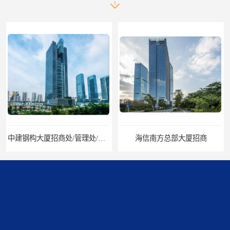
中建钢构大厦招商处/管理处/写字楼招租
海信南方总部大厦招商