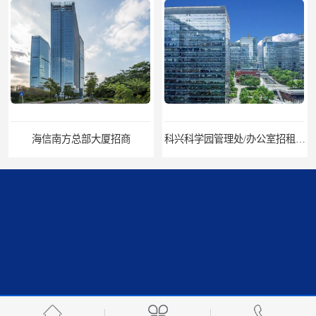
科兴科学园管理处/办公室招租/租金价格
中国华润大厦招商