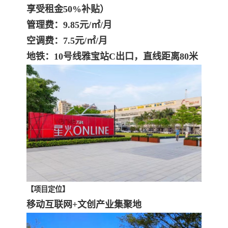
享受租金50%补贴）
管理费：9.85元/㎡/月
空调费：7.5元/㎡/月
地铁：10号线雅宝站C出口，直线距离80米
【项目定位】
移动互联网+文创产业集聚地