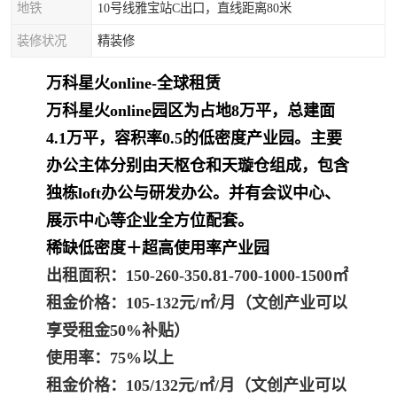
地铁
10号线雅宝站C出口，直线距离80米
装修状况
精装修
万科星火online-全球租赁
万科星火online
园区为占地8万平，总建面
4.1万平，容积率0.5的低密度产业园。主要
办公主体分别由天枢仓和天璇仓组成，包含
独栋loft办公与研发办公。并有会议中心、
展示中心等企业全方位配套。
稀缺低密度＋超高使用率产业园
出租面积：150-260-350.81-700-1000-1500㎡
租金价格：105-132元/㎡/月（文创产业可以
享受租金50%补贴）
使用率：75%以上
租金价格：105/132元/㎡/月（文创产业可以