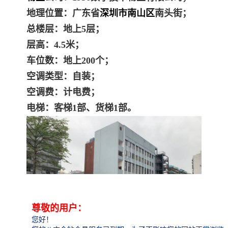
地理位置：广东省
深圳市南山区
南头街；
总楼层：地上5层；
层高：4.5米；
车位数：地上200个；
空调类型：自装；
空调费：计电费；
电梯：客梯1部、货梯1部。