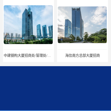
中建钢构大厦招商处/管理处/写字楼招租
海信南方总部大厦招商