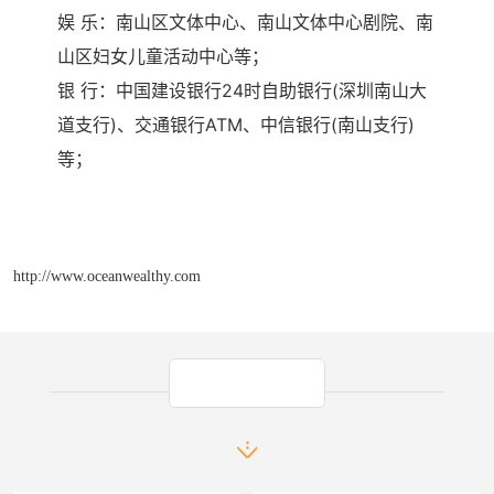
娱 乐：南山区文体中心、南山文体中心剧院、南
山区妇女儿童活动中心等；
银 行：中国建设银行24时自助银行(深圳南山大
道支行)、交通银行ATM、中信银行(南山支行)
等；
http://www.oceanwealthy.com
产品推荐