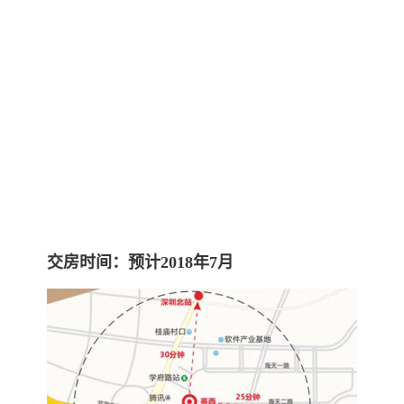
出租价格：160--200元 /月/
实 用 率：67%，整层实用率可达72%
物 业 费：办公17元 /月/，商业17元 /月/
空 调 费：计流量
水 费：4.96元/m3
电 费：1.28元/度
交房标准：毛坯
交房时间：预计2018年7月