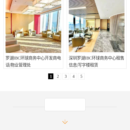
罗湖IBC环球商务中心开发商电
深圳罗湖IBC环球商务中心租售
话|物业管理处
信息|写字楼租赁
1
2
3
4
5
产品推荐