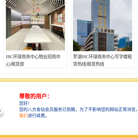
IBC环球商务中心物业招商中
罗湖IBC环球商务中心写字楼租
心|租赁部
赁热线|租赁热线