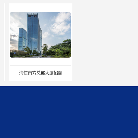
海信南方总部大厦招商
科兴科学园管理处/办公室招租/租金价格