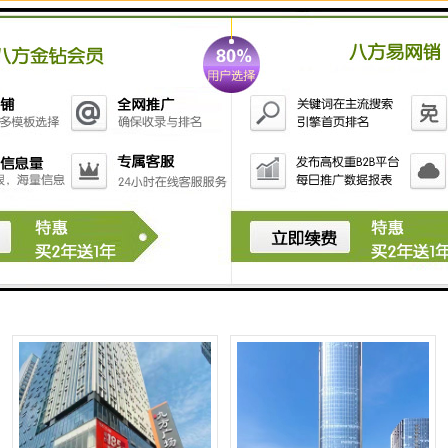
星河世纪大厦-全球租赁
赛格广场-全球租赁
珠江广场-全球租赁
融创智汇大厦-全球租赁