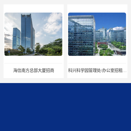
海信南方总部大厦招商
科兴科学园管理处/办公室招租/租金价格