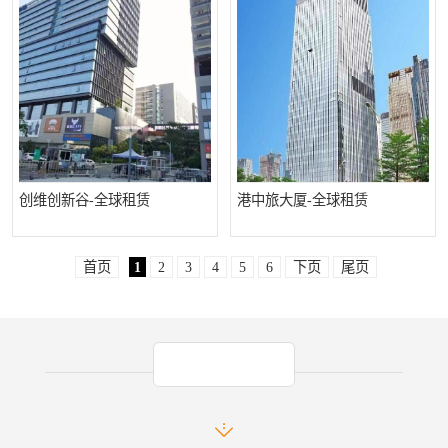
创维创新谷-全球租赁
港中旅大厦-全球租赁
首页
1
2
3
4
5
6
下页
尾页
产品推荐