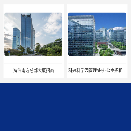
海信南方总部大厦招商
科兴科学园管理处/办公室招租/租金价格