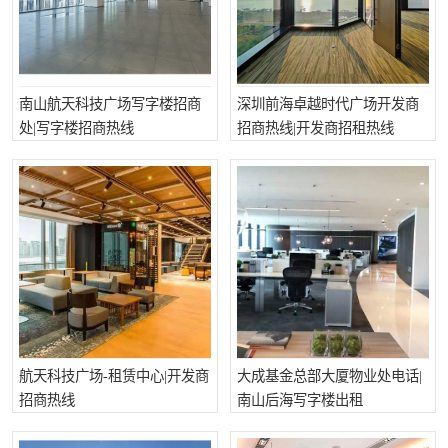
南山航天科技广场写字楼招商
深圳前海卓越时代广场开发商
处|写字楼招商热线
招商热线|开发商招租热线
航天科技广场-租赁中心|开发商
大成基金总部大厦物业处电话|
招商热线
南山后海写字楼出租