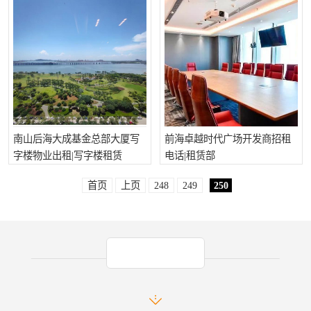
南山后海大成基金总部大厦写
前海卓越时代广场开发商招租
字楼物业出租|写字楼租赁
电话|租赁部
首页
上页
248
249
250
产品推荐