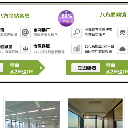
深圳金蝶云大厦开发商|开发商
深圳京基滨河时代大厦物业|招
招租热线
商处
深圳绿景NEO招商处|招商中心
深圳前海卓越时代广场写字楼
租赁部|管理处