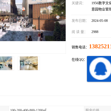
关键词：
1956数字文
意园物业管
发布日期：
2024-05-08
阅 读 量：
2988
1382521
销售电话：
在线QQ：
100-200-400-800-1200㎡
租金价格