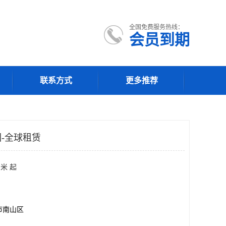
全国免费服务热线：
会员到期
联系方式
更多推荐
园-全球租赁
米 起
市南山区