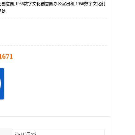
化创意园,1956数字文化创意园办公室出租,1956数字文化创
理处
1671
78-115元/㎡