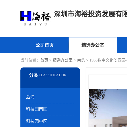
深圳市海裕投资发展有
公司首页
精选办公室
当前位置：
首页
>
精选办公室
>
南头
> 1956数字文化创意园
后海
科技园南区
科技园中区