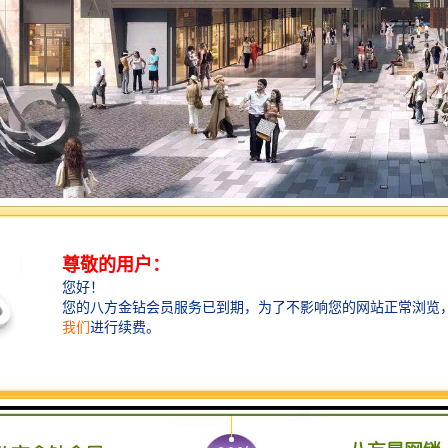
数字文化创意园详情
2019年07月；
：1956数字技术物业有限公司；
：广东省
深圳市南山区
南头街；
地上5层；