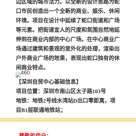
边区域的城市活力。以全新的设计思
路为蛇
口市民
创造出一个全新的商业、娱乐、休闲
环境。项目在设计中延续了蛇口街道和广场
等元素。把街道宜人的尺度和氛围自然地延
伸到在商业内部的中心广场。
在中心商业广
场通过建筑和景观的室外化的处理，渲染出
户外商业广场的效果，表现出蛇口独有的休
闲商业特点。
【深圳自贸中心基础信息】
项目位置：深圳市南山区太子路103号
地铁：
地铁2号线水湾站D出口零距离，项
目B1层联通地铁站；
导航地址：深圳自贸中心
开发商：深圳市诚品地产有限公司