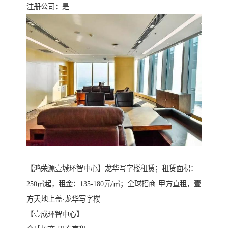
注册公司：是
【鸿荣源壹城环智中心】龙华写字楼租赁；租赁面积：
250㎡起，租金：135-180元/㎡；全球招商·甲方直租，壹
方天地上盖·龙华写字楼
【壹成环智中心】