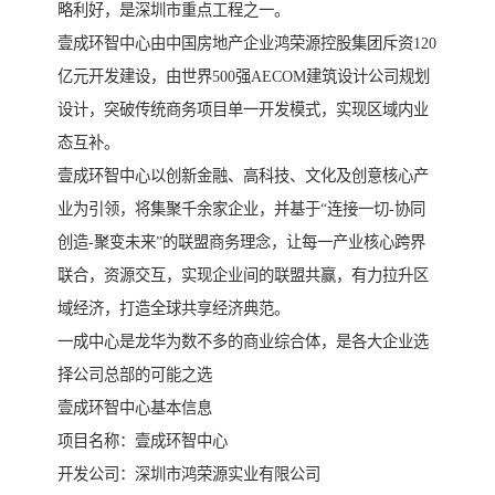
略利好，是深圳市重点工程之一。
壹成环智中心由中国房地产企业鸿荣源控股集团斥资120
亿元开发建设，由世界500强AECOM建筑设计公司规划
设计，突破传统商务项目单一开发模式，实现区域内业
态互补。
壹成环智中心以创新金融、高科技、文化及创意核心产
业为引领，将集聚千余家企业，并基于“连接一切-协同
创造-聚变未来”的联盟商务理念，让每一产业核心跨界
联合，资源交互，实现企业间的联盟共赢，有力拉升区
域经济，打造全球共享经济典范。
一成中心是龙华为数不多的商业综合体，是各大企业选
择公司总部的可能之选
壹成环智中心基本信息
项目名称：壹成环智中心
开发公司：深圳市鸿荣源实业有限公司