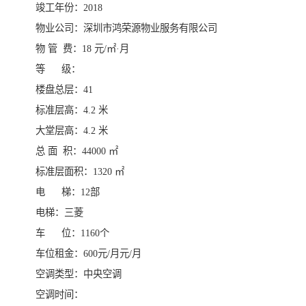
竣工年份：2018
物业公司：深圳市鸿荣源物业服务有限公司
物 管 费：18 元/㎡·月
等 级：
楼盘总层：41
标准层高：4.2 米
大堂层高：4.2 米
总 面 积：44000 ㎡
标准层面积：1320 ㎡
电 梯：12部
电梯：三菱
车 位：1160个
车位租金：600元/月元/月
空调类型：中央空调
空调时间：