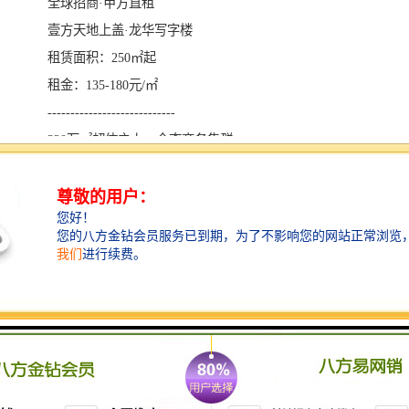
全球招商·甲方直租
壹方天地上盖·龙华写字楼
租赁面积：250㎡起
租金：135-180元/㎡
----------------------------
320万㎡超体之上，全态商务集群
三地铁交汇，畅达前海、南山、福田、罗湖
60万㎡壹方天地上盖，满足商务需求
30万㎡商务集群，启幕龙华CBD时代
总建面：约5万㎡
楼高：20层/100m
标准层面积：1360㎡
层高：4.2m
电梯数量：6部
空调：日立VRV