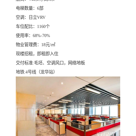
电梯数量：6部
空调：日立VRV
车位配比：1160个
使用率：68%-70%
物业管理费：18元/㎡
现楼招租，即租即入住
交付标准:毛坯、空调风口，网络地板
地铁:4号线（龙华站）