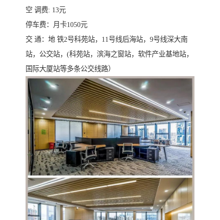
空 调费: 13元
停车费：月卡1050元
交 通：地 铁2号科苑站，11号线后海站，9号线深大南
站，公交站，(科苑站，滨海之窗站，软件产业基地站，
国际大厦站等多条公交线路）