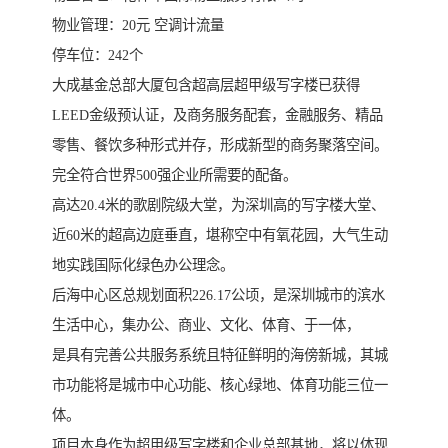
物业管理：20元 空调计流量
停车位：242个
大成基金总部大厦包含超高层超甲级写字楼已获得
LEED金级预认证，及商务服务配套，金融服务、精品
零售、餐饮多种形式并存，形成新型的商务聚落空间。
完全符合世界500强企业所需要的配备。
高达20.4米的歌剧院级大堂，为深圳高的写字楼大堂、
近60米的超高边庭垂直，堪称空中有氧花园，大气生动
地实践国际化绿色办公理念。
后海中心区总规划面积226.17公顷，是深圳城市的滨水
生活中心，集办公、商业、文化、体育、于一体，
是具有完善公共服务系统且特征鲜明的海傍新城，其城
市功能将是城市中心功能、核心绿地、体育功能三位一
体。
项目本身作为超甲级写字楼和企业总部基地，将以体现