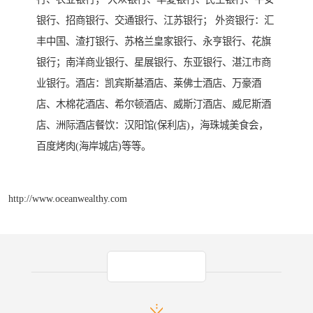
银行、招商银行、交通银行、江苏银行； 外资银行：汇
丰中国、渣打银行、苏格兰皇家银行、永亨银行、花旗
银行；南洋商业银行、星展银行、东亚银行、湛江市商
业银行。酒店：凯宾斯基酒店、莱佛士酒店、万豪酒
店、木棉花酒店、希尔顿酒店、威斯汀酒店、威尼斯酒
店、洲际酒店餐饮：汉阳馆(保利店)，海珠城美食会，
百度烤肉(海岸城店)等等。
http://www.oceanwealthy.com
产品推荐