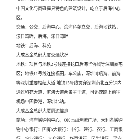
中国文化与商碰撞具特色的建筑设计，屹立于后海中心
区。
交通：公交：后海中心，滨海科苑立交，后海地铁站，
漾日湾畔，后海，漾日湾畔
地铁：后海、科苑
大成基金总部大厦交通状况
地铁：项目与地铁2号线连接蛇口后海华侨城等深圳豪宅
区；地铁11号线连接福田，车公庙，深圳湾后海、前海
等深圳重要枢纽大道 地铁15号线贯穿深圳南北五分钟内
通过科苑大道，滨海大道两条主干道，可迅速踏上前往
机场中国香港，深圳北站。
大成基金总部大厦周边信息
商场：海岸城购物中心，OK mall潮流广场，天利名城购
物中心银行：国有5大银行：中行、建行、农行、工商银
行、农业银行； 大众银行、华夏银行、民生银行、平安