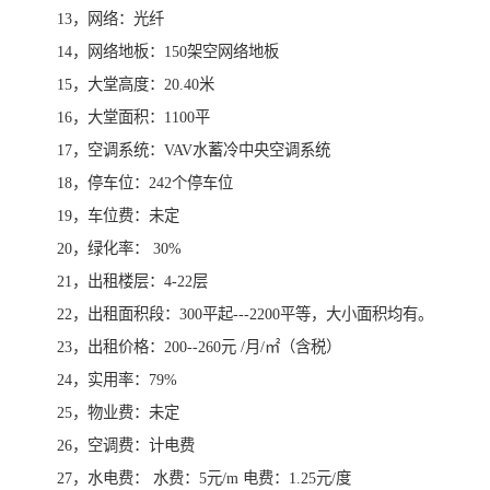
13，网络：光纤
14，网络地板：150架空网络地板
15，大堂高度：20.40米
16，大堂面积：1100平
17，空调系统：VAV水蓄冷中央空调系统
18，停车位：242个停车位
19，车位费：未定
20，绿化率： 30%
21，出租楼层：4-22层
22，出租面积段：300平起---2200平等，大小面积均有。
23，出租价格：200--260元 /月/㎡（含税）
24，实用率：79%
25，物业费：未定
26，空调费：计电费
27，水电费： 水费：5元/m 电费：1.25元/度