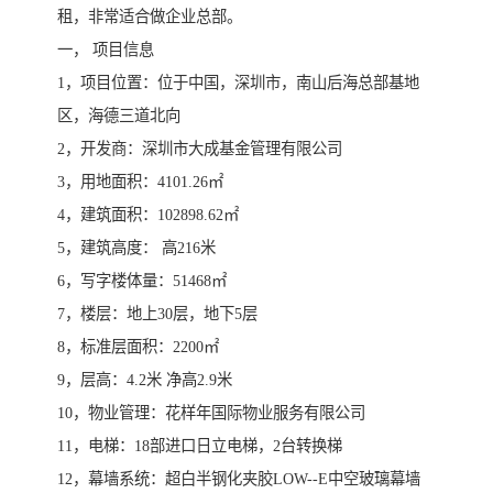
租，非常适合做企业总部。
一， 项目信息
1，项目位置：位于中国，深圳市，南山后海总部基地
区，海德三道北向
2，开发商：深圳市大成基金管理有限公司
3，用地面积：4101.26㎡
4，建筑面积：102898.62㎡
5，建筑高度： 高216米
6，写字楼体量：51468㎡
7，楼层：地上30层，地下5层
8，标准层面积：2200㎡
9，层高：4.2米 净高2.9米
10，物业管理：花样年国际物业服务有限公司
11，电梯：18部进口日立电梯，2台转换梯
12，幕墙系统：超白半钢化夹胶LOW--E中空玻璃幕墙