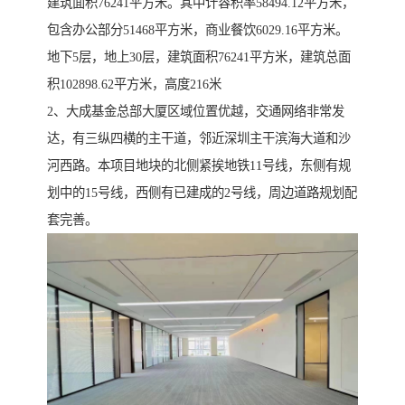
建筑面积76241平方米。其中计容积率58494.12平方米，
包含办公部分51468平方米，商业餐饮6029.16平方米。
地下5层，地上30层，建筑面积76241平方米，建筑总面
积102898.62平方米，高度216米
2、大成基金总部大厦区域位置优越，交通网络非常发
达，有三纵四横的主干道，邻近深圳主干滨海大道和沙
河西路。本项目地块的北侧紧挨地铁11号线，东侧有规
划中的15号线，西侧有已建成的2号线，周边道路规划配
套完善。