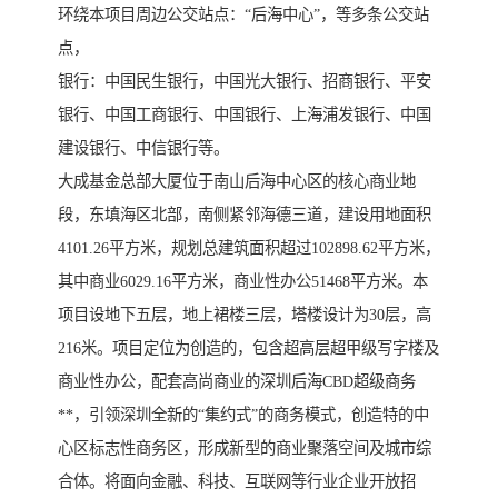
环绕本项目周边公交站点：“后海中心”，等多条公交站
点，
银行：中国民生银行，中国光大银行、招商银行、平安
银行、中国工商银行、中国银行、上海浦发银行、中国
建设银行、中信银行等。
大成基金总部大厦位于南山后海中心区的核心商业地
段，东填海区北部，南侧紧邻海德三道，建设用地面积
4101.26平方米，规划总建筑面积超过102898.62平方米，
其中商业6029.16平方米，商业性办公51468平方米。本
项目设地下五层，地上裙楼三层，塔楼设计为30层，高
216米。项目定位为创造的，包含超高层超甲级写字楼及
商业性办公，配套高尚商业的深圳后海CBD超级商务
**，引领深圳全新的“集约式”的商务模式，创造特的中
心区标志性商务区，形成新型的商业聚落空间及城市综
合体。将面向金融、科技、互联网等行业企业开放招