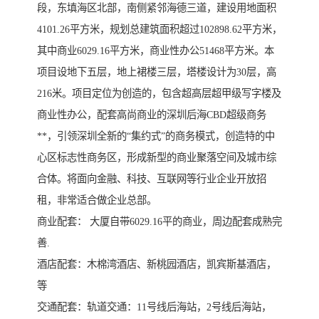
段，东填海区北部，南侧紧邻海德三道，建设用地面积
4101.26平方米，规划总建筑面积超过102898.62平方米，
其中商业6029.16平方米，商业性办公51468平方米。本
项目设地下五层，地上裙楼三层，塔楼设计为30层，高
216米。项目定位为创造的，包含超高层超甲级写字楼及
商业性办公，配套高尚商业的深圳后海CBD超级商务
**，引领深圳全新的“集约式”的商务模式，创造特的中
心区标志性商务区，形成新型的商业聚落空间及城市综
合体。将面向金融、科技、互联网等行业企业开放招
租，非常适合做企业总部。
商业配套： 大厦自带6029.16平的商业，周边配套成熟完
善.
酒店配套：木棉湾酒店、新桃园酒店，凯宾斯基酒店，
等
交通配套：轨道交通：11号线后海站，2号线后海站，