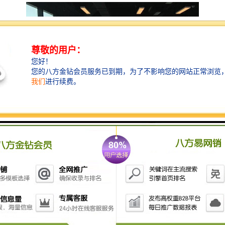
大成基金总部大厦位于深圳市南山区海德三道与中心路
交汇处的东北侧，建筑总高度为130米，包含地下4层和
地上30层，总建筑面积约7.8万平方米。
大成基金总部大厦塔楼占据基地北侧并向西悬挑，创造
了一个供上班族们自由徜徉和休闲的城市广场。结构