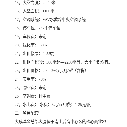
15，大堂高度：20.40米
16，大堂面积：1100平
17，空调系统：VAV水蓄冷中央空调系统
18，停车位：242个停车位
19，车位费：未定
20，绿化率： 30%
21，出租楼层：4-22层
22，出租面积段：300平起---2200平等，大小面积均有。
23，出租价格：200--260元 /月/㎡（含税）
24，实用率：79%
25，物业费：未定
26，空调费：计电费
27，水电费： 水费：5元/m 电费：1.25元/度
二，项目配套
大成基金总部大厦位于南山后海中心区的核心商业地