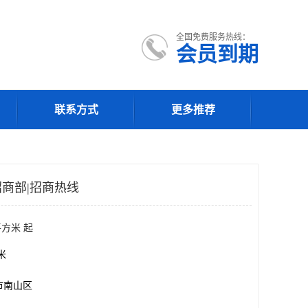
全国免费服务热线：
会员到期
联系方式
更多推荐
商部|招商热线
平方米 起
方米
市南山区