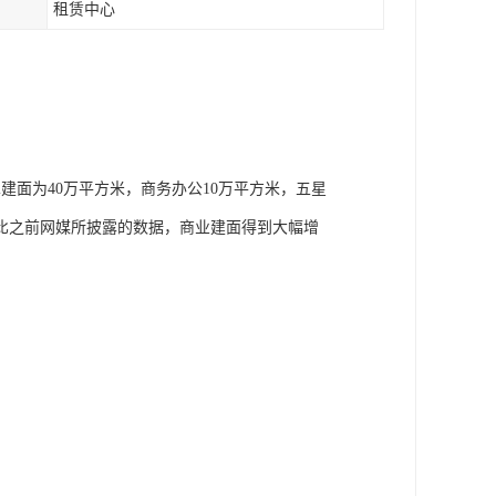
租赁中心
。
all建面为40万平方米，商务办公10万平方米，五星
对比之前网媒所披露的数据，商业建面得到大幅增