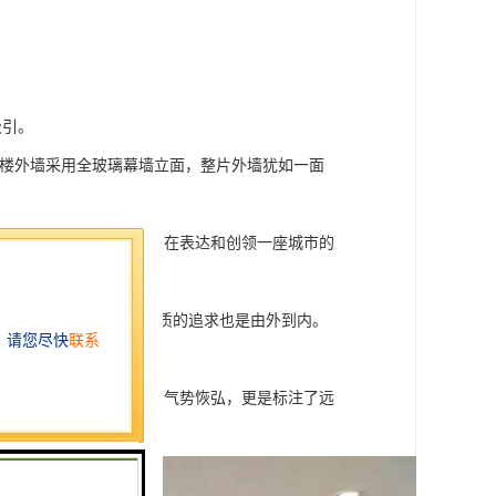
吸引。
大楼外墙采用全玻璃幕墙立面，整片外墙犹如一面
会责任，优越的建筑，总在表达和创领一座城市的
的龙华纯写字楼，对于品质的追求也是由外到内。
变的追求。
9m挑高进口石材精装大堂气势恢弘，更是标注了远