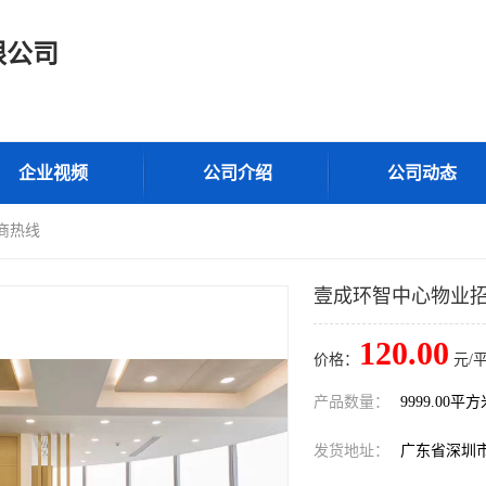
限公司
企业视频
公司介绍
公司动态
商热线
壹成环智中心物业招
120.00
价格：
元/
产品数量：
9999.00平
发货地址：
广东省深圳