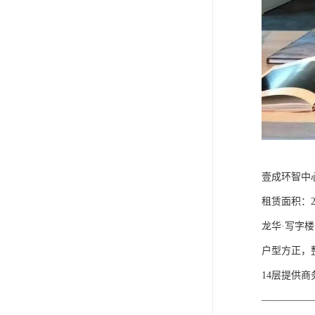
壹成环智中
租赁面积：250-
龙华·写字楼
户型方正，
14层提供
—————