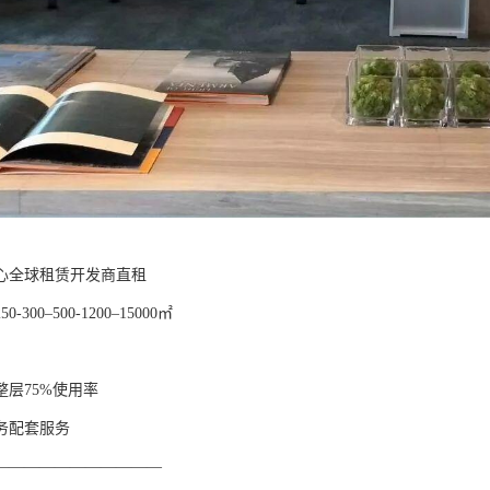
心全球租赁开发商直租
300–500-1200–15000㎡
整层75%使用率
商务配套服务
———————————