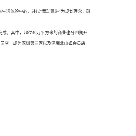
尚生活体验中心，并以"舞动飘带"为规划理念，融
设完成。其中，超过40万平方米的商业也分四期开
会员店，成为深圳第三家以及深圳北山姆会员店