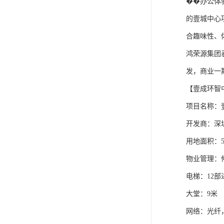
��办公体
的壹城中心
合趣味性、
鸿荣源集团
发，商业一
【壹成环智
项目名称：
开发商：深
用地面积：5
物业管理：
电梯：12
大堂：9米
网络：光纤