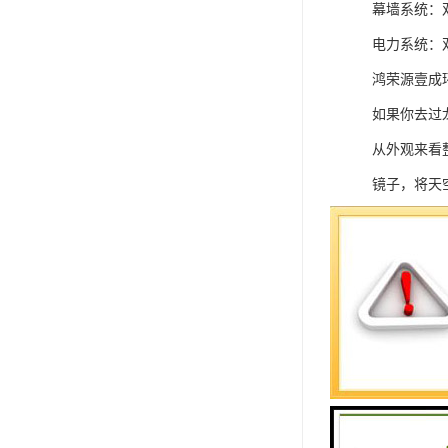
幕墙系统：
电力系统：
鸿荣源壹成
如果你去过
从外观来看
镜子，将天
如同人类社
远见与卓识
等同于中国
奢阔的空间
写字楼大堂
见全球的商