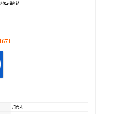
心物业招商部
1671
招商处