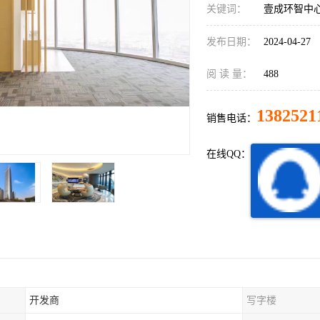
关键词：
壹成环智中
发布日期：
2024-04-27
阅 读 量：
488
1382521
销售电话：
在线QQ：
开发商
写字楼