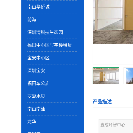
南山华侨城
前海
深圳湾科技生态园
福田中心区写字楼租赁
宝安中心区
深圳宝安
福田车公庙
罗湖水贝
产品描述
南山南油
龙华
壹成环智中心