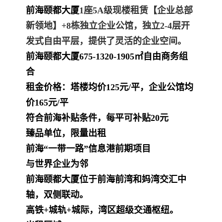
前海颐都大厦
1座5A级现楼租赁【企业总部
新领地】+8栋独立企业公馆，独立2-4层开
发式自由平层，提供了灵活的企业空间。
前海颐都大厦
675-1320-1905㎡自由商务组
合
租金价格：塔楼均价125元/平，企业公馆均
价165元/平
符合前海补贴条件，每平可补贴20元
臻品单位，限量出租
前海“一带一路”信息港前期项目
与世界企业为邻
前海颐都大厦位于前海前湾和妈湾交汇中
轴，双侧联动。
高铁+城轨+城际，湾区超级交通枢纽。