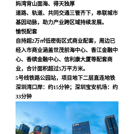
妈湾背山面海、得天独厚
道路、轨道、共同交通三管齐下，串联城市
基因动脉，助力产业跨区域持续发展。
愉悦配套
自持超2万㎡低密街区式商业配套，周边已
经入市商业涵盖世茂前海中心、香江金融中
心、香缤金融中心、信利康大厦等配套商
业，合计面积超过5万平方米。
5号线铁路公园站，项目地下二层直连地铁
深圳湾口岸：约15分钟；深圳宝安机场：约
33分钟