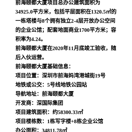
前海颐都大厦
项目总办公建筑面积为
34925.0平方米，包括平层面积在1320.5㎡的
一栋塔楼与8个拥有独立2-4层开放办公空间
的企业公馆；配套地面商业1700平方米；容
积率为4.24。
前海颐都大厦
在2020年11月底竣工验收，随
后入伙运营。
前海颐都大厦
基础信息：
项目位置：深圳市前海妈湾港城街19号
地铁或公交：5号线地铁公园站
导航地址：前海颐都大厦
开发商：深国际集团
项目建筑面积：约58300.33㎡
项目楼栋数：1栋写字楼+8栋企业公馆
办公面积：34811.78㎡