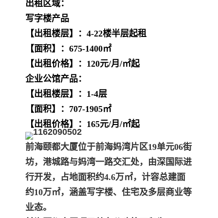
出租区域：
写字楼产品
【出租楼层】：4-22楼半层起租
【面积】：675-1400㎡
【出租价格】：120元/月/㎡起
企业公馆产品：
【出租楼层】：1-4层
【面积】：707-1905㎡
【出租价格】：165元/月/㎡起
前海颐都大厦
位于前海妈湾片区19单元06街
坊，港城路与妈湾一路交汇处，由深国际进
行开发，占地面积约4.6万㎡，计容总建面
约10万㎡，涵盖写字楼、住宅及多层商业等
业态。