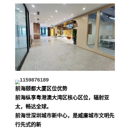
前海颐都大厦
区位优势
前海纵享粤港澳大湾区核心区位，辐射亚
太，畅达全球。
前海世深圳城市新中心，是威廉城市文明先
行先式的新