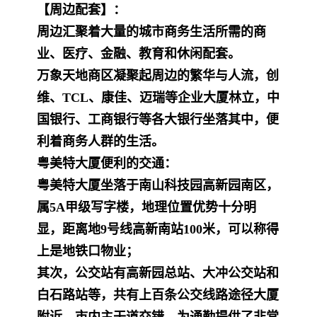
【周边配套】：
周边汇聚着大量的城市商务生活所需的商
业、医疗、金融、教育和休闲配套。
万象天地商区凝聚起周边的繁华与人流，创
维、TCL、康佳、迈瑞等企业大厦林立，中
国银行、工商银行等各大银行坐落其中，便
利着商务人群的生活。
粤美特大厦便利的交通：
粤美特大厦
坐落于南山科技园高新园南区，
属5A甲级写字楼，地理位置优势十分明
显，距离地9号线高新南站100米，可以称得
上是地铁口物业；
其次，公交站有高新园总站、大冲公交站和
白石路站等，共有上百条公交线路途径大厦
附近，市内主干道交错，为通勤提供了非常