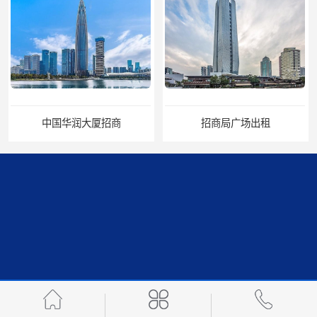
招商局广场出租
华润置地大厦招租
比克科技大厦招租
TCL国际E城招商处