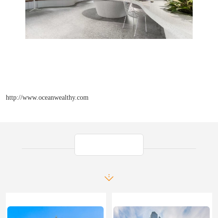
http://www.oceanwealthy.com
产品推荐