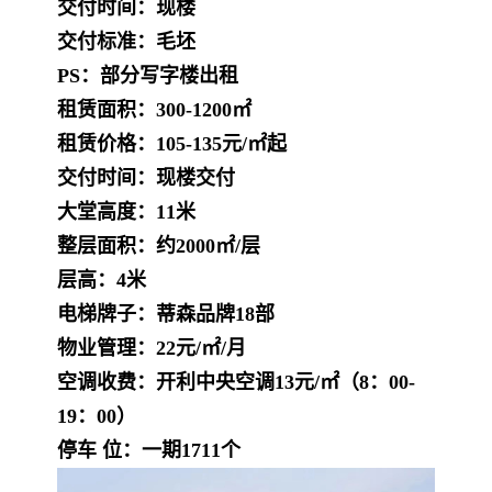
交付时间：现楼
交付标准：毛坯
PS：部分写字楼出租
租赁面积：300-1200㎡
租赁价格：105-135元/㎡起
交付时间：现楼交付
大堂高度：11米
整层面积：约2000㎡/层
层高：4米
电梯牌子：蒂森品牌18部
物业管理：22元/㎡/月
空调收费：开利中央空调13元/㎡（8：00-
19：00）
停车 位：一期1711个