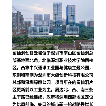
留仙洞创智云城位于深圳市南山区留仙洞总
部基地西北角，北临深圳职业技术学院西校
区，西靠中兴通讯工业园与健康主题公园，
东侧和南侧为深圳市大疆创新科技有限公司
总部和深圳绿廊公园。项目所在的留仙洞片
区更新前以工业为主，周边北、西、南三条
主干路已经建成，政府将深圳西部地区定位
为比肩前海、蛇口的城市新一轮战略性增长