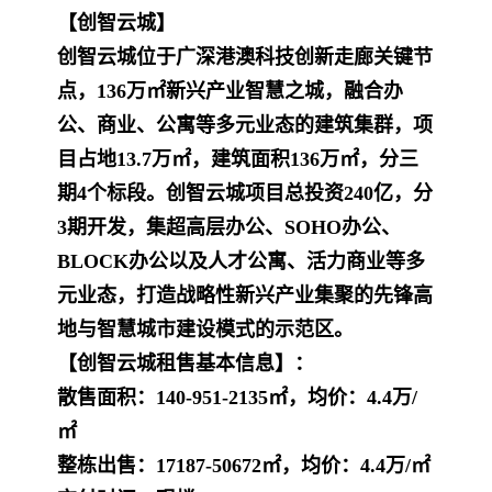
【创智云城】
创智云城
位于广深港澳科技创新走廊关键节
点，136万㎡新兴产业智慧之城，融合办
公、商业、公寓等多元业态的建筑集群，项
目占地13.7万㎡，建筑面积136万㎡，分三
期4个标段。
创智云城
项目总投资240亿，分
3期开发，集超高层办公、SOHO办公、
BLOCK办公以及人才公寓、活力商业等多
元业态，打造战略性新兴产业集聚的先锋高
地与智慧城市建设模式的示范区。
【创智云城租售基本信息】：
散售面积：140-951-2135㎡，均价：4.4万/
㎡
整栋出售：17187-50672㎡，均价：4.4万/㎡