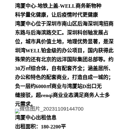
湾厦中心-地铁上盖-WELL商务新物种
科学量化健康，让后疫情时代更健康
湾厦中心位于深圳市南山区后海深圳湾招商
东路与后海滨路交汇。深圳科创轴发展占
位，城市具价值土地，地理优势显著，是深
圳湾WELL铂金级的办公项目，国内获
得此
殊荣的还有北京的远洋国际集团总部等。约
30万㎡综合体，自有配套齐全；涵盖居所、
办公和特色的配套商业，打造自成一城的；
负一层约6000㎡商业与湾厦站D出
口无
缝接驳，超renqi商业业态满足商务人士多
元需求。
湾厦中心出租信息
出租面积：180-2200平