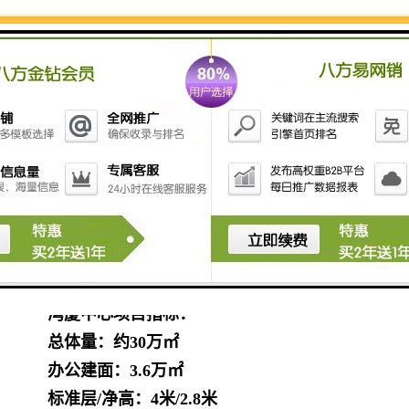
湾厦中心项目指标：
总体量：约30万㎡
办公建面：3.6万㎡
标准层/净高：4米/2.8米