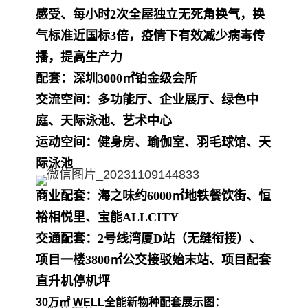
感受、每小时2次全屋独立无死角换气，换
气标准近国标3倍，疫情下有效减少病毒传
播，提高生产力
配套：
深圳3000㎡铂金级会所
交流空间：多功能厅、企业展厅、绿色中
庭、天际泳池、艺术中心
运动空间：健身房、瑜伽室、羽毛球馆、天
际泳池
商业配套：
海之味约6000㎡地铁餐饮街、恒
裕相悦里、宝能ALLCITY
交通配套：
2号线湾厦D站（无缝衔接）、
项目一楼3800㎡公交接驳始末站、项目配套
直升机停机坪
30万㎡ WELL全能新物种配套展示图：