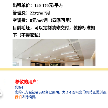
出租单价：
120-170元/平方
管理费：22元/m²/月
空调费：8元/m²/月（四季可用）
目前毛坯，可以定制装修交付，装修标准如
下（不带家私）