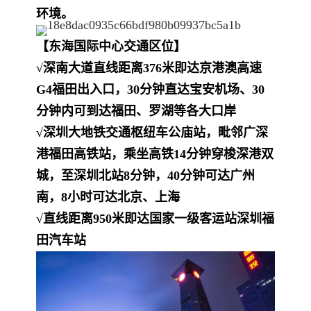
环境。
【东海国际中心交通区位】
√深南大道直线距离376米即达京港澳高速
G4福田出入口，30分钟直达宝安机场、30
分钟内可到达福田、罗湖等各大口岸
√深圳大地铁交通枢纽车公庙站，毗邻广深
港福田高铁站，乘坐高铁14分钟穿梭深港双
城，至深圳北站8分钟，40分钟可达广州
南，8小时可达北京、上海
√直线距离950米即达国家一级客运站深圳福
田汽车站