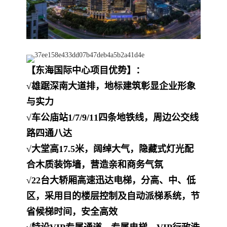
【东海国际中心项目优势】：
√雄踞深南大道排，地标建筑彰显企业形象
与实力
√车公庙站1/7/9/11四条地铁线，周边公交线
路四通八达
√大堂高17.5米，阔绰大气，隐藏式灯光配
合木质装饰墙，营造亲和商务气氛
√22台大轿厢高速迅达电梯，分高、中、低
区，采用目的楼层控制及自动派梯系统，节
省候梯时间，安全高效