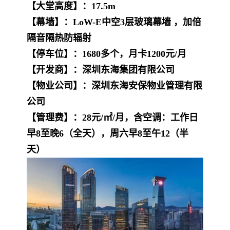
【大堂高度】：17.5m
【幕墙】：LoW-E中空3层玻璃幕墙 ，加倍
隔音隔热防辐射
【停车位】：1680多个，月卡1200元/月
【开发商】：深圳东海集团有限公司
【物业公司】：深圳东海安保物业管理有限
公司
【管理费】：28元/㎡/月，含空调：工作日
早8至晚6（全天），周六早8至午12（半
天）