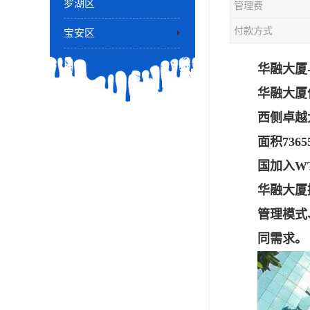
罗湖区
管理费
付款方式
宝安区
华融大厦
华融大厦
西侧卓越
面积73
国加入W
华融大厦
管理模式
同需求。