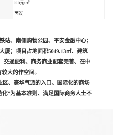
8.5元/㎡
面议
铁站、南侧购物公园、平安金融中心；
大厦；项目占地面积5049.13㎡、建筑
方阵、交通便利、商务商业配套完善、在中
有较大的作空间。
商业区、豪华气派的入口、国际化的商场
范化”为基本准则、满足国际商务人士不