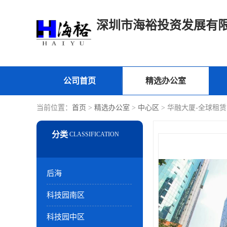
深圳市海裕投资发展有
公司首页
精选办公室
当前位置：
首页
>
精选办公室
>
中心区
> 华融大厦-全球租赁
后海
科技园南区
科技园中区