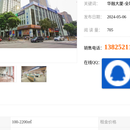
关键词：
华融大厦-全
发布日期：
2024-05-06
阅 读 量：
705
1382521
销售电话：
在线QQ：
100-2200㎡
租金价格