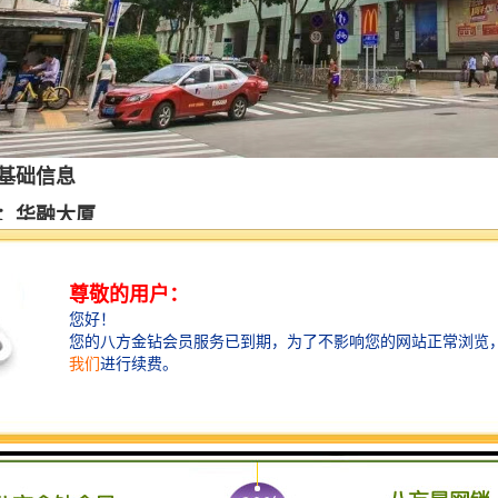
基础信息
：华融大厦
：商业、办公
深圳市时轩达实业有限公司
：深圳市中铁物业管理有限公司
3层（1-4楼商业、5-33楼办公）
2.5元/平米
.5元/平米/月
.8米