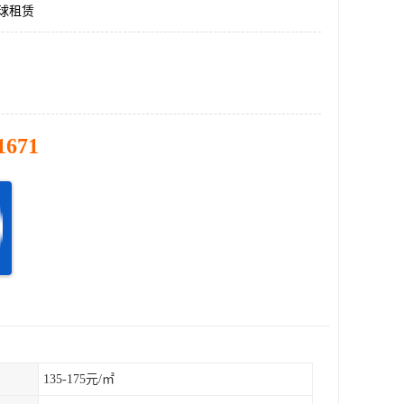
球租赁
1671
135-175元/㎡