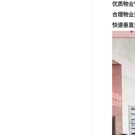
优质物业
合理物业
快速垂直