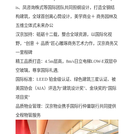
is、凤咨询株式等国际团队共同担纲设计，打造全钢结
构建筑，全球首创离心筒设计，美学商业＋ 商务园林及
五维立体式未来办公
汉京加持：砥砺十二载，整合全球资源，以国际化视
野，“创意 ＋ 品质”匠心雕琢商务艺术力作，汉京商务又
一里程碑
精工品质打造：4.5m层高，8m/s日立电梯LOW-E双层中
空玻璃，尊享国际礼遇;
国际标准：LEED 铂金级认证、绿色建筑三星认证、被
美国协会（AIA）评选为“建筑设计奖”、金块奖的“国际
项目奖”
品质物业管理：汉京物业携手国际行仲量联行共同提供
全程物管服务