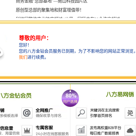
商务金融“总部基地”—南山科技园片区
原创型总部的聚集地和财富增值带！
科技园整体南北跨度超过4公里，园区内有30余栋高超过
100米写字楼。众多IT企业的 产研大楼及高新科技企业
总部位于这里，每一幢都有数百家创业公司。 而距项目
一路之隔，培育了等众多企业家的深圳大学，也将成为
科技园科研力量的支柱，与众多高新科技公司共同形成
产学研一体化发展的重要基础，让科技园区成为是兼具
成 熟性和稳定发展潜力的核心商务区。