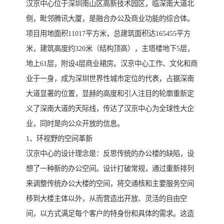
汉京中心位于深圳南山区高新技术园区，临深南大道北
侧，毗邻腾讯大厦，是融合办公及商业功能的综合体。
项目用地面积11017平方米，总建筑面积达165455平方
米，建筑高度约320米（结构顶高），主塔楼地下5层，
地上61层，附设4层商业裙房。汉京中心工作、文化和商
业于一身，成为深圳世界性城市定位的代表，占据深南
大道显著的位置，显赫的高度和引人注目的轮廓重新定
义了深南大道的天际线，传达了汉京中心为全球性大企
业，同时是向公众开放的信息。
1、环视野的空间革新
汉京中心的设计理念是：反思传统的办公楼的缺陷，设
想了一种新的办公空间。设计打破常规，通过重新排列
来调整传统办公大楼的空间，将交通核和主要服务空间
移到大楼主体以外，从而营造出开放、灵活的自由空
间，以方式满足每个客户的特身份和具体的需求。这造