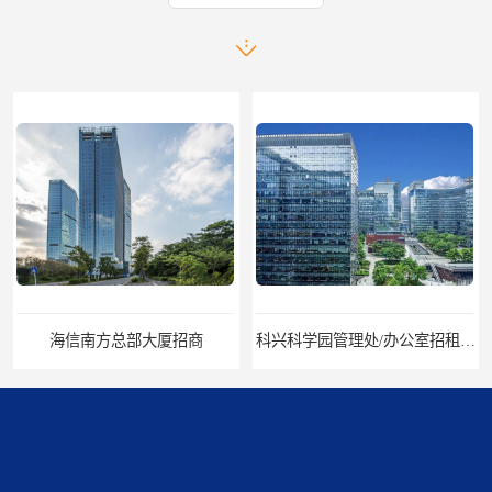
海信南方总部大厦招商
科兴科学园管理处/办公室招租/租金价格