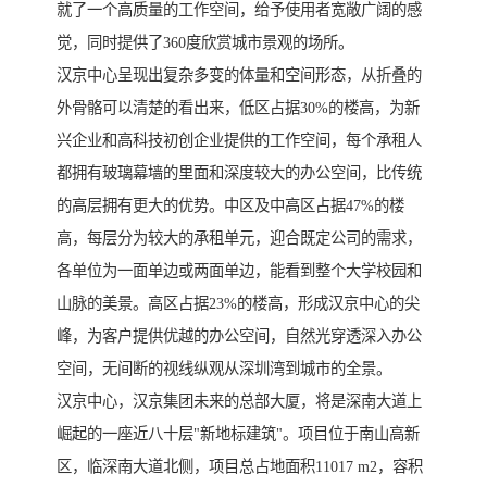
就了一个高质量的工作空间，给予使用者宽敞广阔的感
觉，同时提供了360度欣赏城市景观的场所。
汉京中心呈现出复杂多变的体量和空间形态，从折叠的
外骨骼可以清楚的看出来，低区占据30%的楼高，为新
兴企业和高科技初创企业提供的工作空间，每个承租人
都拥有玻璃幕墙的里面和深度较大的办公空间，比传统
的高层拥有更大的优势。中区及中高区占据47%的楼
高，每层分为较大的承租单元，迎合既定公司的需求，
各单位为一面单边或两面单边，能看到整个大学校园和
山脉的美景。高区占据23%的楼高，形成汉京中心的尖
峰，为客户提供优越的办公空间，自然光穿透深入办公
空间，无间断的视线纵观从深圳湾到城市的全景。
汉京中心，汉京集团未来的总部大厦，将是深南大道上
崛起的一座近八十层"新地标建筑"。项目位于南山高新
区，临深南大道北侧，项目总占地面积11017 m2，容积