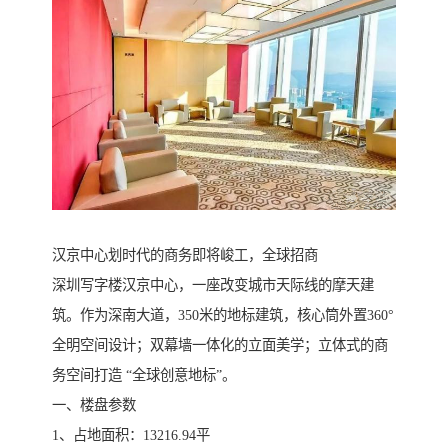
汉京中心划时代的商务即将峻工，全球招商
深圳写字楼汉京中心，一座改变城市天际线的摩天建
筑。作为深南大道，350米的地标建筑，核心筒外置360°
全明空间设计；双幕墙一体化的立面美学；立体式的商
务空间打造 “全球创意地标”。
一、楼盘参数
1、占地面积：13216.94平