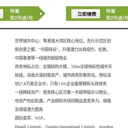
汉京中心|缔造商业
世界城市中心：粤港澳大湾区核心地位，先行示范区创
新创意之都，“中国硅谷”，升值潜力比肩纽约、伦敦、
中国香港等一线城市超级物业
商务地标占位：全钢结构大楼，350m全球地标性城市天
际线，深南大道封面资产，城市商务形象担当，预估深
圳27.8万家企业中，只有3.6%企业能够拥有头排商务
一线稀缺资产：商务核心区可售一手超甲级办公物业，
夺资产的后机遇，产品相较市场同期品类竞争力、保值
及增值潜力更高
国际荟萃：WSP、
Hassell Limited、 Graphia International Limited、 morphos