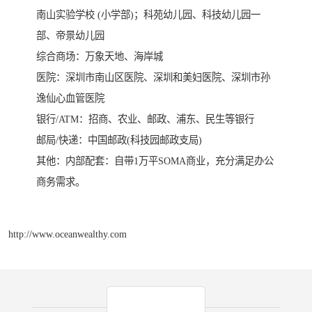
南山实验学校 (小学部)；科苑幼儿园、科技幼儿园一
部、帝景幼儿园
综合商场：万象天地、海岸城
医院：深圳市南山区医院、深圳和美妇医院、深圳市孙
逸仙心血管医院
银行/ATM：招商、农业、邮政、浦东、民生等银行
邮局/快递：中国邮政(科技园邮政支局)
其他：内部配套：自带1万平SOMA商业，充分满足办公
商务需求。
http://www.oceanwealthy.com
产品推荐