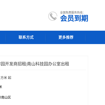
全国免费服务热线：
会员到期
联系方式
更多推荐
园开发商招租|南山科技园办公室出租
平方米 起
方米
市南山区