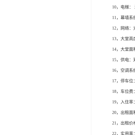
10，电梯：
11，幕墙系
12，网络：
13，大堂高度
14，大堂面
15，供电
16，空调系
17，停车位
18，车位费：
19，入住率：
20，出租面积
21，出租价格
22，实用率