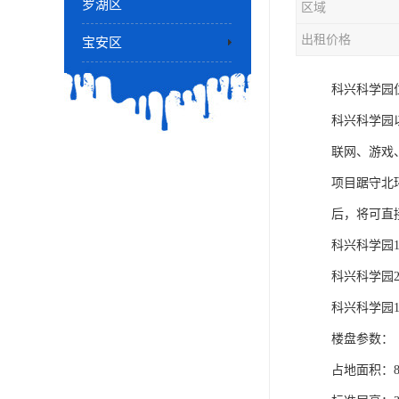
罗湖区
区域
出租价格
宝安区
科兴科学园
科兴科学园
联网、游戏
项目踞守北
后，将可直
科兴科学园1
科兴科学园2
科兴科学园
楼盘参数：
占地面积：85