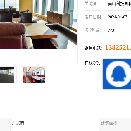
关键词：
南山科技园
发布日期：
2024-04-03
阅 读 量：
773
1382521
销售电话：
在线QQ：
开发商
建筑面积