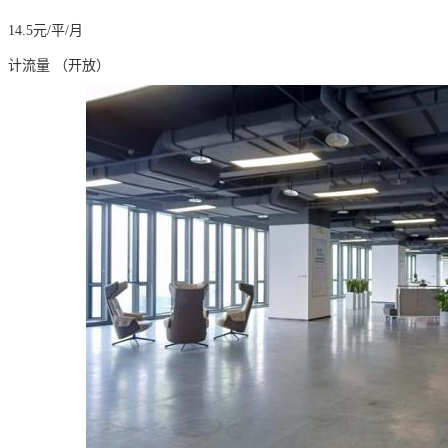
14.5元/平/月
：计流量 （开放）