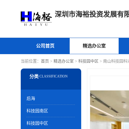
深圳市海裕投资发展有
公司首页
精选办公室
当前位置：
首页
>
精选办公室
>
科技园中区
> 南山科技园科
后海
科技园南区
科技园中区