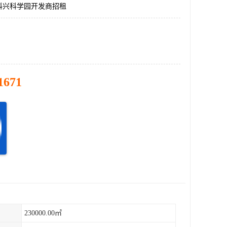
科兴科学园开发商招租
1671
230000.00㎡