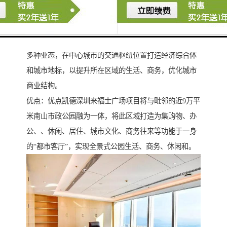
以 “城中之城”创新综合体概念，其中“City”不仅是指其
城市中心的地理位置，也指其综合性、多功能的特点。
来福士融合了住宅、商场、办公楼、商务公寓、酒店等
多种业态，在中心城市的交通枢纽位置打造经济综合体
和城市地标，以提升所在区域的生活、商务，优化城市
商业结构。
优点：优点凯德深圳来福士广场项目将与毗邻的近9万平
米南山市政公园融为一体，将此区域打造为集购物、办
公、、休闲、居住、城市文化、商务往来等功能于一身
的“都市客厅”，实现全景式公园生活、商务、休闲和。