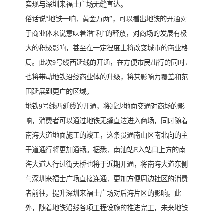
实现与深圳来福士广场无缝直达。
俗话说“地铁一响，黄金万两”，可以看出地铁的开通对
于商业体来说意味着潜“利”的释放，对商场的发展有极
大的积极影响，甚至在一定程度上将改变城市的商业格
局。此次9号线西延线的开通，在方便市民出行的同时，
也将带动地铁沿线商业体的升级，将其影响力覆盖和范
围延展到更广的区域。
地铁9号线西延线的开通，将减少地面交通对商场的影
响，消费者可以通过地铁无缝直达进入商场，同时随着
南海大道地面施工的竣工，这条贯通南山区南北向的主
干道通行将更加通畅。据悉，南油站E入站口上方的南
海大道人行过街天桥也将于近期开通，将南海大道东侧
与深圳来福士广场直接连通，更加方便周边社区的消费
者前往，提升深圳来福士广场对后海片区的影响。此
外，随着地铁沿线各项工程设施的推进完工，未来地铁