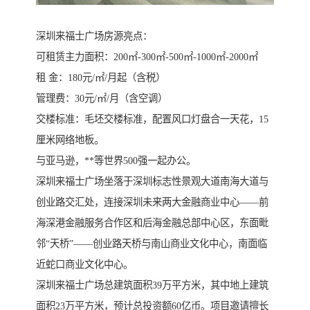
深圳来福士广场房源亮点：
可租赁主力面积：200㎡-300㎡-500㎡-1000㎡-2000㎡
租 金：180元/㎡/月起（含税）
管理费：30元/㎡/月（含空调）
交楼标准：毛坯交楼标准，配置风口灯盘合一天花，15
厘米网络地板。
与亚马逊，**等世界500强一起办公。
深圳来福士广场坐落于深圳标志性景观大道南海大道与
创业路交汇处，连接深圳未来两大金融商业中心——前
海深港金融服务合作区和后海金融总部中心区，东面毗
邻“天桥”——创业路天桥与南山商业文化中心，南面临
近蛇口商业文化中心。
深圳来福士广场总建筑面积39万平方米，其中地上建筑
面积23万平方米，预计总投资额60亿币。项目邀请擅长