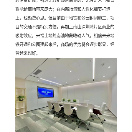
轻消费群体，引进比较新颖时尚业态，尤其是人气餐饮
将能给商场带来庞大；在内部场景和人性化细节打造
上，也颇费心思。但目前由于地铁和公园封闭施工，项
目的交通不是特别方便，再加上南山深圳湾片区商业的
吸附效应，来福士地处南油地段略输人气。相信未来地
铁开通和公园建起来后，商场的优势将会逐步彰显，经
营越来越好。