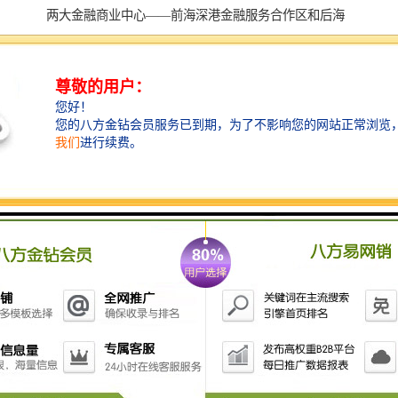
两大金融商业中心——前海深港金融服务合作区和后海
金融总部中心区，东面毗邻“天桥”—创业路天桥与南山
商业文化中心，南面临近蛇口商业文化中心。
来福士全球的第8座地标建筑
众所周知，来福士是具典范性的综合性地标，项目所在
之处，必定形成一个城市，来福士的建设位置也会选在
一个城市的中心地段，配套发展相对成熟的地区。目
前，来福士在全球已经有9个项目，其中有8个在中国，
第8个就位于深圳。 深圳来福士广场作为2012年深圳重
大项目，也是南山区的综合体项目。自其破土动工开始
就受到了各方面的关注，光是“来福士全球的第8座地标
建筑”这一称号就足够吸引人了。这也意味着它所有的配
套标准都是国际级的。
来福士广场
简介：深圳来福士项目是由跨国上市房地产公司，它