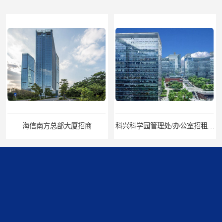
海信南方总部大厦招商
科兴科学园管理处/办公室招租/租金价格