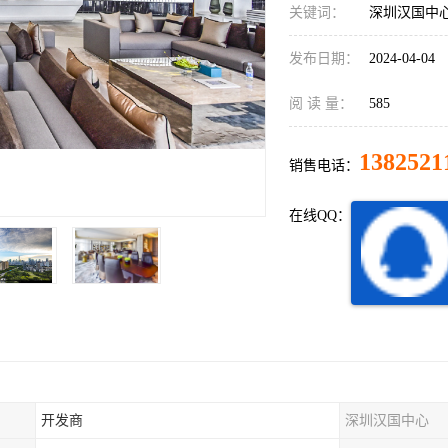
关键词：
深圳汉国中
发布日期：
2024-04-04
阅 读 量：
585
1382521
销售电话：
在线QQ：
开发商
深圳汉国中心