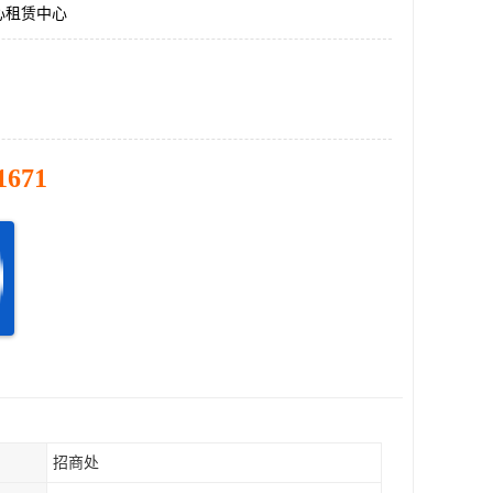
心租赁中心
1671
招商处