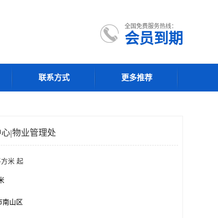
全国免费服务热线：
会员到期
联系方式
更多推荐
心|物业管理处
平方米 起
方米
市南山区