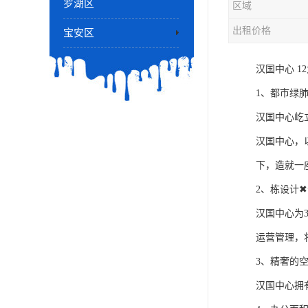
罗湖区
区域
出租价格
宝安区
汉国中心 1
1、都市绿
汉国中心屹
汉国中心，
下，造就一
2、栋设计
汉国中心为
运营管理，
3、精奢的
汉国中心拥