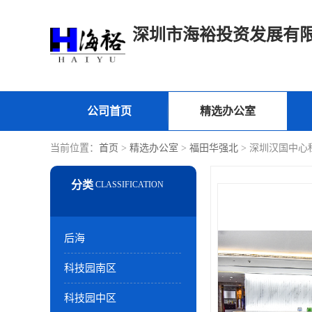
深圳市海裕投资发展有
公司首页
精选办公室
当前位置：
首页
>
精选办公室
>
福田华强北
> 深圳汉国中心
后海
科技园南区
科技园中区