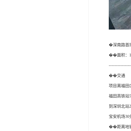
�深南路首
��面积：1
--------------
��交通
项目离福田
福田高铁站
到深圳北站
宝安机场3
��距离地