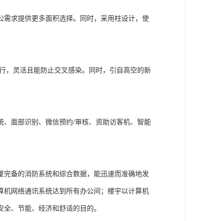
公需求提供更多面积选择。同时，采用柱设计，使
运行，灵活且能防止交叉感染。同时，引自高空的新
统、面部识别、微信预约/审核、资助访客机、智能
厦完备的消防系统和综合数据，能迅速而准确地发
算机网络通讯系统达到所有办公间；楼宇以计算机
安全、节能、经济和舒适的目的。