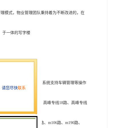
管理模式，物业管理团队秉持着为不断改进的，在
、于一体的写字楼
事件反应处理
道闸实现自动抬杠，后台系统支持车辆管理等操作
435路、高峰专线119路、高峰专线18路、高峰专线
路、320路、339路、e10路、m106路、m190路、