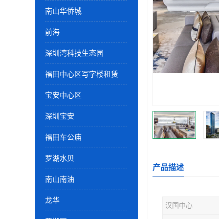
南山华侨城
前海
深圳湾科技生态园
福田中心区写字楼租赁
宝安中心区
深圳宝安
福田车公庙
罗湖水贝
产品描述
南山南油
龙华
汉国中心