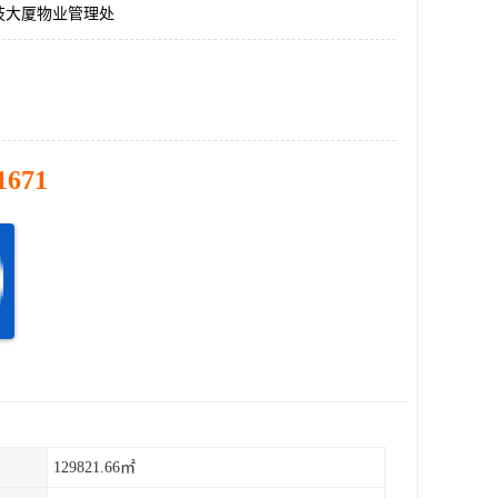
技大厦物业管理处
1671
129821.66㎡