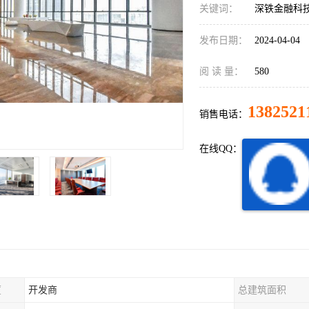
关键词：
深铁金融科
发布日期：
2024-04-04
阅 读 量：
580
1382521
销售电话：
在线QQ：
厦
开发商
总建筑面积