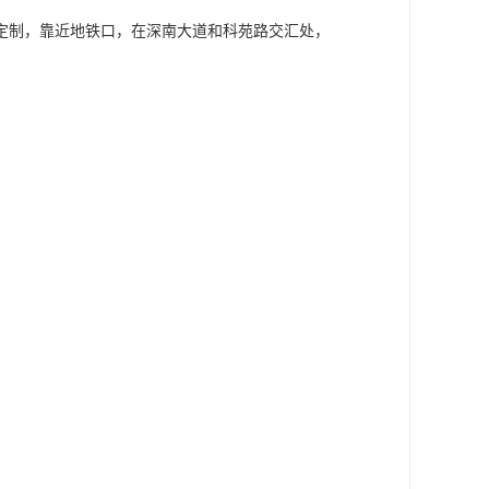
定制，靠近地铁口，在深南大道和科苑路交汇处，
角