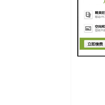
酒店配套：
交通配套：
环绕本项目
银行：中国