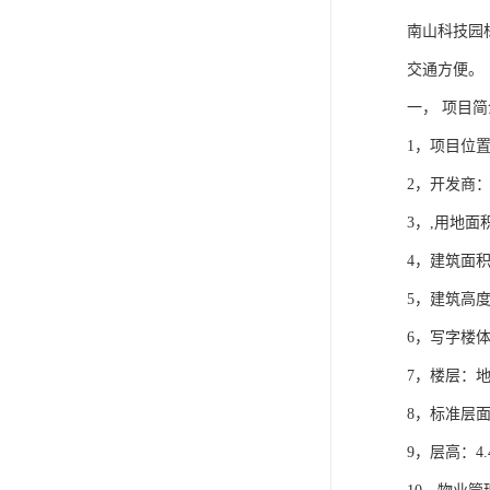
南山科技园
交通方便。
一， 项目简
1，项目位
2，开发商
3，,用地面积
4，建筑面积：
5，建筑高度：
6，写字楼体
7，楼层：地
8，标准层面积
9，层高：4.4