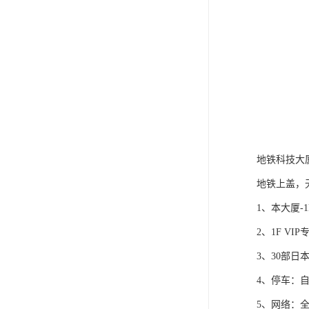
地铁科技大
地铁上盖，
1、本大厦
2、1F V
3、30部
4、停车：
5、网络：全