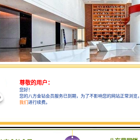
厦自带8300平的商业，周边配套成熟.