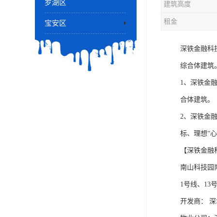
罗湖区
建筑高度
租金
宝安区
深铁金融科
综合体建筑
1、深铁金
合体建筑。
2、深铁金
标、理想“
【深铁金融
南山科技园
1号线、1
开发商： 