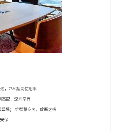
达，75%超高使用率
定制高配，深圳罕有
璃幕墙； 维智慧商务，效率之极
慧安保