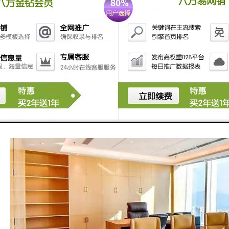
假日五星酒店、新桃园酒店，兰赫美特酒店，丽雅查尔顿酒店、等
轨道交通：1号线深大站，13号线（规划中）深大站，
周边公交站点：“科技园”，“高科技中心”，“深大北门”等多条公交站点，
民生银行，中国光大银行、招商银行、银行、中国工商银行、中国银行、