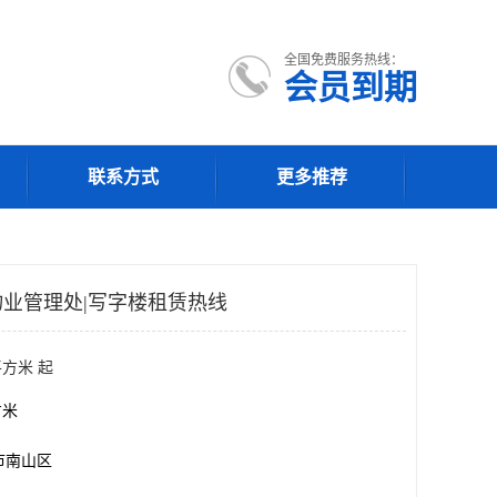
全国免费服务热线：
会员到期
联系方式
更多推荐
业管理处|写字楼租赁热线
平方米 起
方米
市南山区