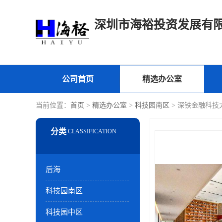
深圳市海裕投资发展有
公司首页
精选办公室
当前位置：
首页
>
精选办公室
>
科技园南区
> 深铁金融科技
后海
科技园南区
科技园中区