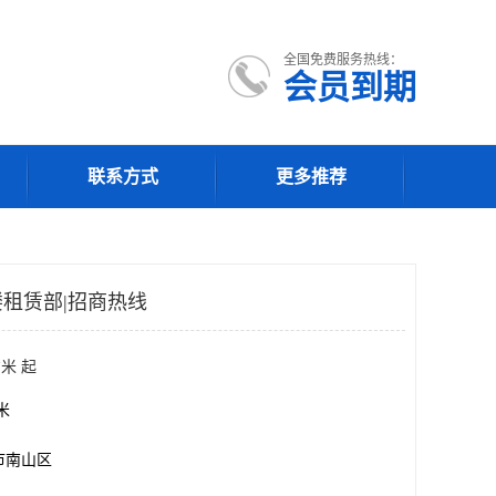
全国免费服务热线：
会员到期
联系方式
更多推荐
租赁部|招商热线
米 起
方米
市南山区