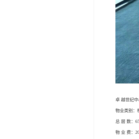
卓 越世纪中
物业类别：
总 层 数：6
物 业 费：20