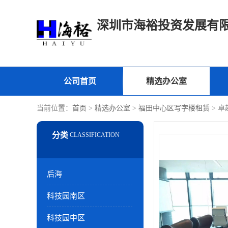
深圳市海裕投资发展有
公司首页
精选办公室
当前位置：
首页
>
精选办公室
>
福田中心区写字楼租赁
> 
后海
科技园南区
科技园中区