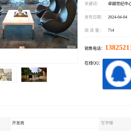
关键词：
卓越世纪中
发布日期：
2024-04-04
阅 读 量：
714
1382521
销售电话：
在线QQ：
开发商
写字楼