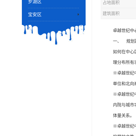
罗湖区
占地面积
建筑面积
宝安区
卓越世纪中
一、 规划
如何在中心
理分布所有
※卓越世纪
单位和北向
※卓越世纪
内院与城市
体量关系。
※卓越世纪