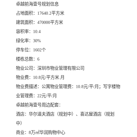
卓越前海壹号规划信息
占地面积：17640.2平方米
建筑面积：470000平方米
容积率：10.4
绿化率：30%
停车位：1602个
楼栋总数：6
物业公司：深圳市物业管理有限公司
物业费：10.8元/平方米.月
物业费描述：公寓物业管理费：10.8元/平/月；写字楼物
业管理费：22元/平/月
卓越前海壹号周边配套：
酒店：华尔道夫酒店（规划中）、喜达屋酒店（规划
中）
商业：8万㎡华润购物中心