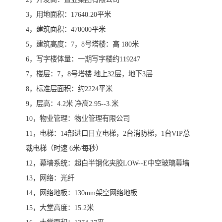
3，用地面积：17640.20平米
4，建筑面积：470000平米
5，建筑高度：7，8号塔楼：高 180米
6，写字楼体量：一期写字楼约119247
7，楼层：7，8号塔楼 地上32层，地下3层
8，标准层面积：约2224平米
9，层高：4.2米 净高2.95--3.米
10，物业管理：物业管理有限公司
11，电梯：14部进口日立电梯，2台消防梯，1台VIP总
裁电梯（时速 6米/每秒）
12，幕墙系统：超白半钢化夹胶LOW--E中空玻璃幕墙
13，网络：光纤
14，网络地板：130mm架空网络地板
15，大堂高度：15.2米