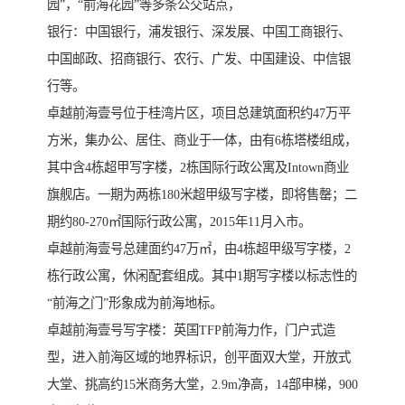
园”，“前海花园”等多条公交站点，
银行：中国银行，浦发银行、深发展、中国工商银行、
中国邮政、招商银行、农行、广发、中国建设、中信银
行等。
卓越前海壹号位于桂湾片区，项目总建筑面积约47万平
方米，集办公、居住、商业于一体，由有6栋塔楼组成，
其中含4栋超甲写字楼，2栋国际行政公寓及Intown商业
旗舰店。一期为两栋180米超甲级写字楼，即将售罄；二
期约80-270㎡国际行政公寓，2015年11月入市。
卓越前海壹号总建面约47万㎡，由4栋超甲级写字楼，2
栋行政公寓，休闲配套组成。其中1期写字楼以标志性的
“前海之门”形象成为前海地标。
卓越前海壹号写字楼：英国TFP前海力作，门户式造
型，进入前海区域的地界标识，创平面双大堂，开放式
大堂、挑高约15米商务大堂，2.9m净高，14部申梯，900