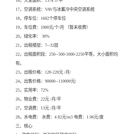
16，大堂面积：1374.37平
17，空调系统：VAV与冰蓄冷中央空调系统
18，停车位：1602个停车位
19，车位费：1000元/个/月 （暂未收费）
20，绿化率： 30%
21，出租楼层：7--32层
22，出租面积段：250--500-1000-2250平等，大小面积均
有。
23，出租价格：120-220元 /月/
24，出售价格：90000--110000元/
25，实用率：72%
26，物业费：22元 /月/平
27，空调费：13元 /月/平
28，水电费： 水费：4.82元/m3 电费：1.06元/度
三、核心