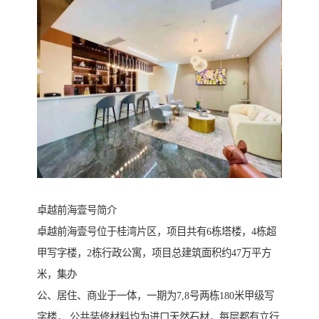
卓越前海壹号简介
卓越前海壹号位于桂湾片区，项目共有6栋塔楼，4栋超
甲写字楼，2栋行政公寓，项目总建筑面积约47万平方
米，集办
公、居住、商业于一体，一期为7,8号两栋180米甲级写
字楼， 公共装修材料均为进口天然石材，每层都有立行