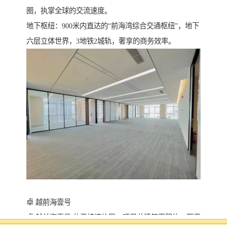
圈，执掌全球的交流速度。
地下枢纽：900米内直达的“前海湾综合交通枢纽”，地下
六层立体世界，3地铁2城轨，奢享的商务效率。
卓 越前海壹号
卓 越前海壹号 位于桂湾片区，项目总建筑面积约47万平