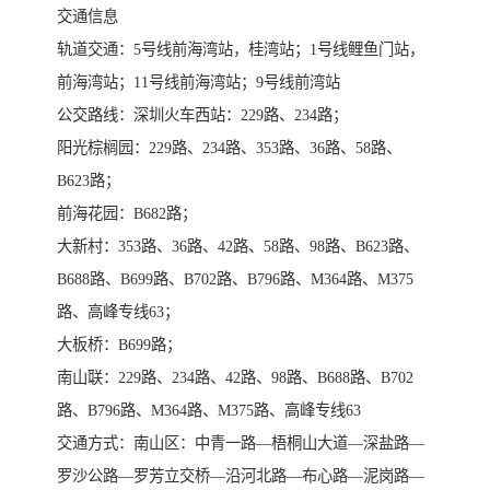
交通信息
轨道交通：5号线前海湾站，桂湾站；1号线鲤鱼门站，
前海湾站；11号线前海湾站；9号线前湾站
公交路线：深圳火车西站：229路、234路；
阳光棕榈园：229路、234路、353路、36路、58路、
B623路；
前海花园：B682路；
大新村：353路、36路、42路、58路、98路、B623路、
B688路、B699路、B702路、B796路、M364路、M375
路、高峰专线63；
大板桥：B699路；
南山联：229路、234路、42路、98路、B688路、B702
路、B796路、M364路、M375路、高峰专线63
交通方式：南山区：中青一路—梧桐山大道—深盐路—
罗沙公路—罗芳立交桥—沿河北路—布心路—泥岗路—