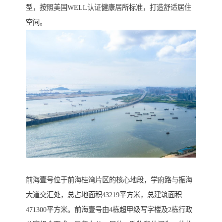
型，按照美国WELL认证健康居所标准，打造舒适居住
空间。
前海壹号位于前海桂湾片区的核心地段，学府路与振海
大道交汇处，总占地面积43219平方米，总建筑面积
471300平方米。前海壹号由4栋超甲级写字楼及2栋行政