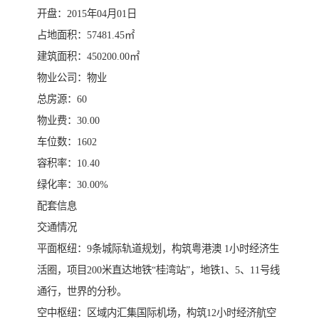
开盘：2015年04月01日
占地面积：57481.45㎡
建筑面积：450200.00㎡
物业公司：物业
总房源：60
物业费：30.00
车位数：1602
容积率：10.40
绿化率：30.00%
配套信息
交通情况
平面枢纽：9条城际轨道规划，构筑粤港澳 1小时经济生
活圈，项目200米直达地铁“桂湾站”，地铁1、5、11号线
通行，世界的分秒。
空中枢纽：区域内汇集国际机场，构筑12小时经济航空