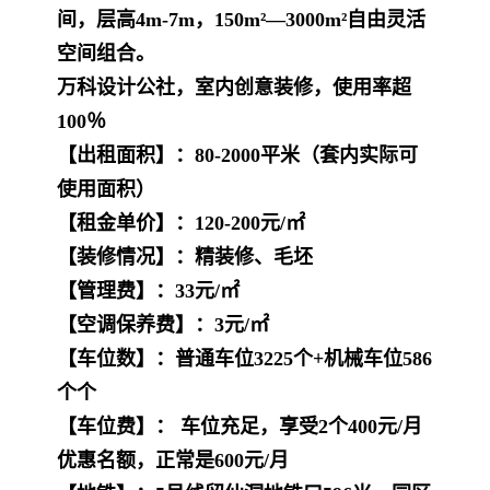
间，层高4m-7m，150m²—3000m²自由灵活
空间组合。
万科设计公社，室内创意装修，使用率超
100％
【出租面积】：80-2000平米（套内实际可
使用面积）
【租金单价】：120-200元/㎡
【装修情况】：精装修、毛坯
【管理费】：33元/㎡
【空调保养费】：3元/㎡
【
车位数
】
：普通车位3225个+机械车位586
个个
【车位费】： 车位充足，享受2个400元/月
优惠名额，正常是600元/月