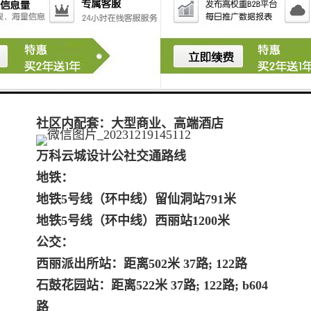
科技大学（大学城）、深圳大学、深圳市第
二高.级中学、深圳实验学校高中部、南科
大实验小学、深圳市南山区西丽第二小学、
西丽二中
商业：西丽天虹、欧洲城
社区内配套：大型商业、高端酒店
万科云城设计公社交通路线
地铁：
地铁5号线（环中线）留仙洞站791米
地铁5号线（环中线）西丽站1200米
公交：
西丽派出所站：距离502米 37路; 122路
石鼓花园站：距离522米 37路; 122路; b604
路