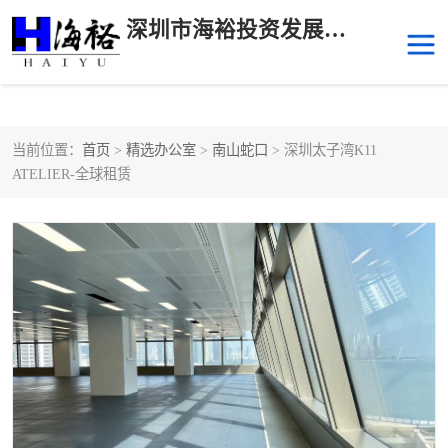
深圳市海裕投资发展有限公司
当前位置：
首页
>
精选办公室
>
南山蛇口
> 深圳太子湾K11
后海
科技园南区
ATELIER-全球租赁
科技园中区
南山华侨城
前海
深圳湾科技生态园
福田中心区写字楼租赁
宝安中心区
深圳宝安
福田车公庙
罗湖水贝
南山南油