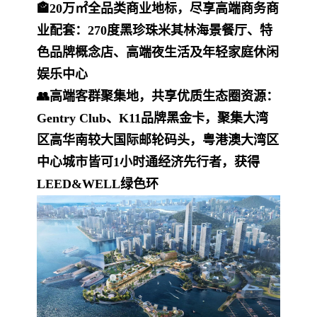
🏤20万㎡全品类商业地标，尽享高端商务商
业配套：270度黑珍珠米其林海景餐厅、特
色品牌概念店、高端夜生活及年轻家庭休闲
娱乐中心
👥高端客群聚集地，共享优质生态圈资源：
Gentry Club、K11品牌黑金卡，聚集大湾
区高
华南较大国际邮轮码头，粤港澳大湾区
中心城市皆可1小时通
经济先行者，获得
LEED&WELL绿色环