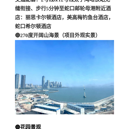
缝衔接、步行5分钟至蛇口邮轮母港
附近酒
店：丽思卡尔顿酒店，美高梅钓鱼台酒店，
蛇口希尔顿酒店
🔵270度开阔山海景（项目外观实景）
🔵花园景观