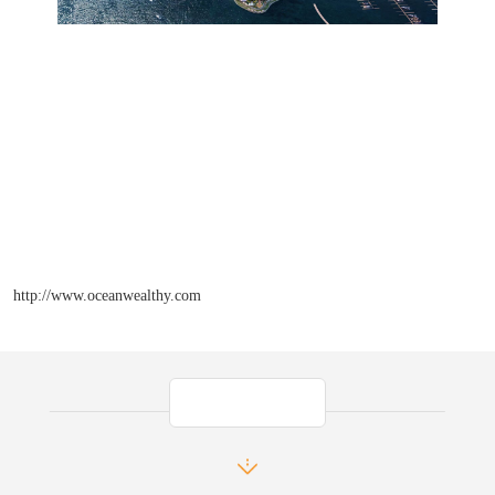
http://www.oceanwealthy.com
产品推荐