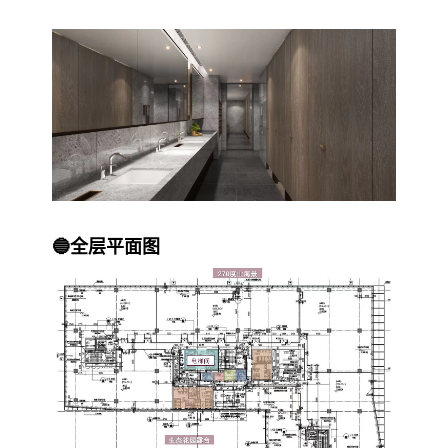
🔵全层平面图