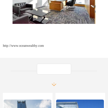
http://www.oceanwealthy.com
产品推荐