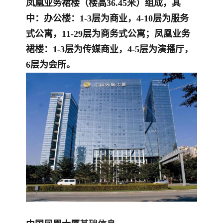
凤凰业务裙楼（楼高36.45米）组成，其
中：办公楼：1-3层为商业，4-10层为服务
式公寓，11-29层为商务式公寓；凤凰业务
裙楼：1-3层为传媒商业，4-5层为演播厅，
6层为会所。