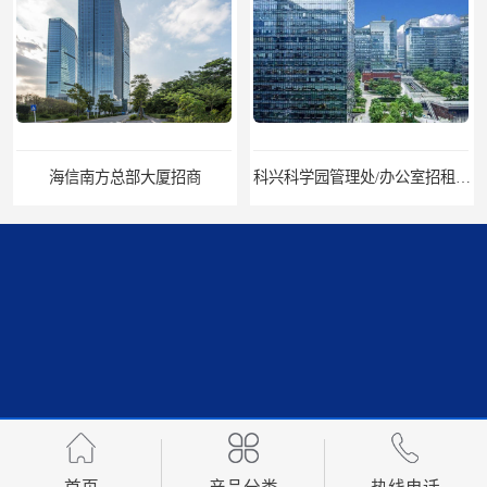
海信南方总部大厦招商
科兴科学园管理处/办公室招租/租金价格
中国华润大厦招商
招商局广场出租