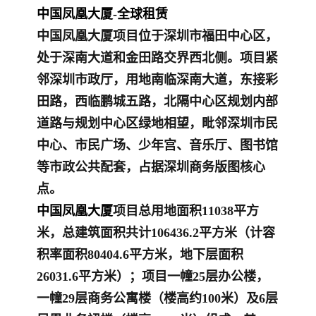
中国凤凰大厦-全球租赁
中国凤凰大厦项目位于深圳市福田中心区，
处于深南大道和金田路交界西北侧。项目紧
邻深圳市政厅，用地南临深南大道，东接彩
田路，西临鹏城五路，北隔中心区规划内部
道路与规划中心区绿地相望，毗邻深圳市民
中心、市民广场、少年宫、音乐厅、图书馆
等市政公共配套，占据深圳商务版图核心
点。
中国凤凰大厦
项目总用地面积11038平方
米，总建筑面积共计106436.2平方米（计容
积率面积80404.6平方米，地下层面积
26031.6平方米）；项目一幢25层办公楼，
一幢29层商务公寓楼（楼高约100米）及6层