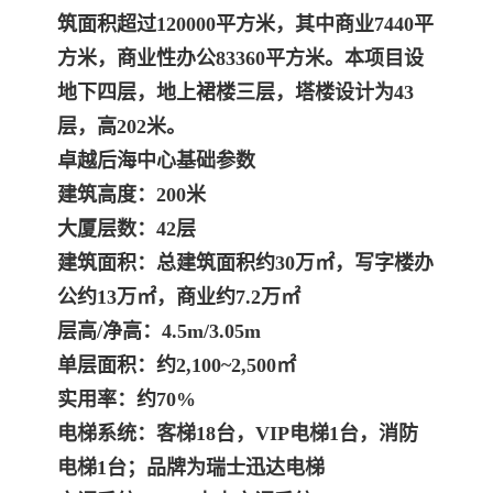
筑面积超过120000平方米，其中商业7440平
方米，商业性办公83360平方米。本项目设
地下四层，地上裙楼三层，塔楼设计为43
层，高202米。
卓越后海中心
基础参数
建筑高度：200米
大厦层数：42层
建筑面积：总建筑面积约30万㎡，写字楼办
公约13万㎡，商业约7.2万㎡
层高/净高：4.5m/3.05m
单层面积：约2,100~2,500㎡
实用率：约70%
电梯系统：客梯18台，VIP电梯1台，消防
电梯1台；品牌为瑞士迅达电梯