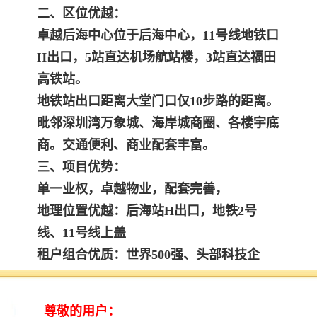
二、区位优越：
卓越后海中心位于后海中心，11号线地铁口
H出口，5站直达机场航站楼，3站直达福田
高铁站。
地铁站出口距离大堂门口仅10步路的距离。
毗邻深圳湾万象城、海岸城商圈、各楼宇底
商。交通便利、商业配套丰富。
三、项目优势：
单一业权，卓越物业，配套完善，
地理位置优越：后海站H出口，地铁2号
线、11号线上盖
租户组合优质：世界500强、头部科技企
业、上市公司聚集
区位配套齐全，卓越商业卓悦intown，商圈