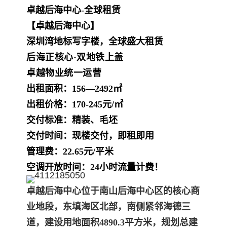
卓越后海中心-全球租赁
【卓越后海中心】
深圳湾地标写字楼，全球盛大租赁
后海正核心·双地铁上盖
卓越物业统
一运营
出租面积：156—2492㎡
出租价格：170-245元/㎡
交付标准：精装、毛坯
交付时间：现楼交付，即租即用
管理费：22.65元/平米
空调开放时间：24小时流量计费！
卓越后海中心位于南山后海中心区的核心商
业地段，东填海区北部，南侧紧邻海德三
道，建设用地面积4890.3平方米，规划总建