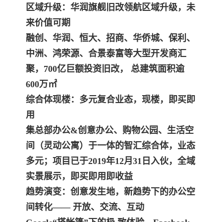
区域升级：华润旗舰旧改领航区域升级，未
来价值可期
融创、华润、恒大、招商、华侨城、保利、
中洲、鸿荣源、合景泰富等大型开发商汇
聚，700亿巨额投资旧改， 总建筑面积逾
600万㎡
综合体现楼：多元复合业态，现楼，即买即
用
集总部办公&创意办公、购物公园、生活空
间（灵动公寓）于一体的智汇综合体，业态
多元；项目已于2019年12月31日入伙，全域
实景展示，即买即用即收益
趋势演变：创意发生地，新趋势下的办公空
间转化—— 开放、交流、互动