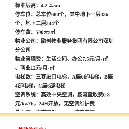
标准层高：4.2-4.5m
停车位：总车位680个，其中地下一层336
个，地下二层344个
停车费：500元/㎡
物业公司：融创物业服务集团有限公司深圳
分公司
物业管理费：生活空间、办公7.5元/月·㎡
、商业12元/月·㎡
电梯数：三菱进口电梯，A座6部电梯，B座
4部电梯，C座6部电梯
空调系统：高效中央空调，按流量收费0.8
元/kw?h，24H开放，无空调维护费
外立面：中空双银LOW-E玻璃幕墙
交楼时间：现楼