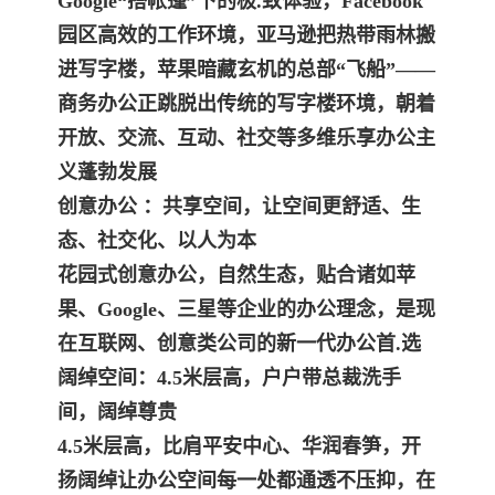
Google“搭帐篷”下的极.致体验，Facebook
园区高效的工作环境，亚马逊把热带雨林搬
进写字楼，苹果暗藏玄机的总部“飞船”——
商务办公正跳脱出传统的写字楼环境，朝着
开放、交流、互动、社交等多维乐享办公主
义蓬勃发展
创意办公 ：共享空间，让空间更舒适、生
态、社交化、以人为本
花园式创意办公，自然生态，贴合诸如苹
果、Google、三星等企业的办公理念，是现
在互联网、创意类公司的新一代办公首.选
阔绰空间：4.5米层高，户户带总裁洗手
间，阔绰尊贵
4.5米层高，比肩平安中心、华润春笋，开
扬阔绰让办公空间每一处都通透不压抑，在