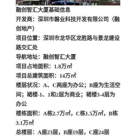
融创智汇大厦基础信息
开发商：深圳市磐业科技开发有限公司（融
创地产）
项目位置：深圳市龙华区龙胜路与景龙建设
路交汇处
导航地址：融创智汇大厦
项目占地面积：1.8万㎡
项目总建筑面积：14万㎡
楼层状况：A、C两座为办公；B座为生活空
间；裙楼-1、1和2层为商业；裙楼3-4层为
办公
楼栋面积：A栋2.7万㎡，C栋1.5万㎡，B栋
3.1万㎡
总楼层：A座23层，B座19层，C座24层