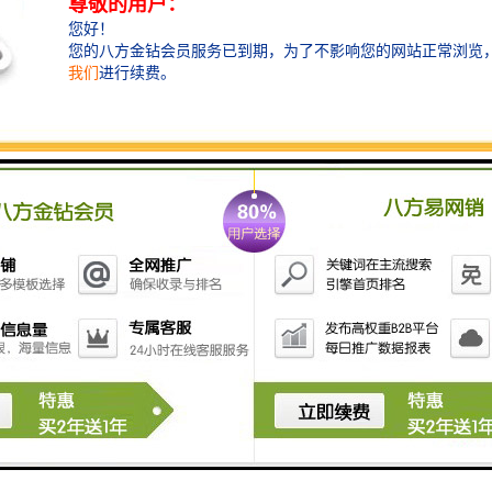
交楼标准：公共区域精装交付
交通配套：地铁4号线龙胜站，6号线上芬站