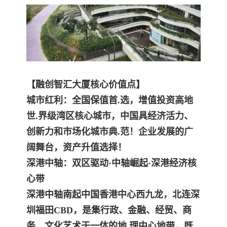
【融创智汇大厦核心价值点】
城市红利：全国保值首.选，增值投资高地
世.界级湾区核心城市，中国具经济活力、
创新力和市场化城市典.范！企业发展的广
阔舞台，资产升值选择！
深港中轴：双区驱动·中轴崛起·深港经济核
心带
深港中轴南起中国香港中心西九龙，北连深
圳福田CBD，是集行政、金融、经贸、商
务、文化艺术于一体的地 理中心地带，既