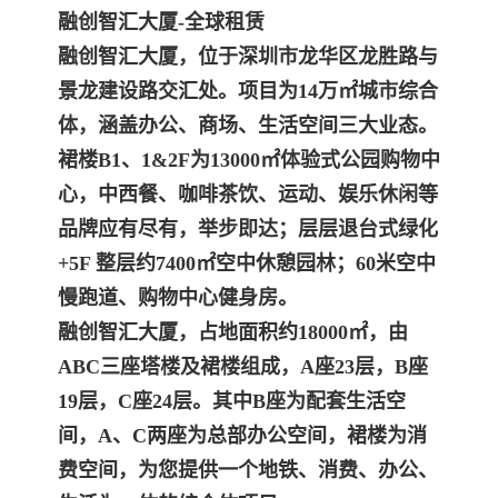
融创智汇大厦-全球租赁
融创智汇大厦，位于深圳市龙华区龙胜路与
景龙建设路交汇处。项目为14万㎡城市综合
体，涵盖办公、商场、生活空间三大业态。
裙楼B1、1&2F为13000㎡体验式公园购物中
心，中西餐、咖啡茶饮、运动、娱乐休闲等
品牌应有尽有，举步即达；层层退台式绿化
+5F 整层约7400㎡空中休憩园林；60米空中
慢跑道、购物中心健身房。
融创智汇大厦，占地面积约18000㎡，由
ABC三座塔楼及裙楼组成，A座23层，B座
19层，C座24层。其中B座为配套生活空
间，A、C两座为总部办公空间，裙楼为消
费空间，为您提供一个地铁、消费、办公、