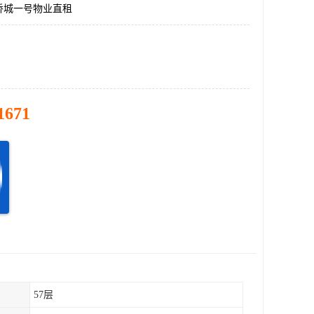
侨城一号物业直租
1671
57层