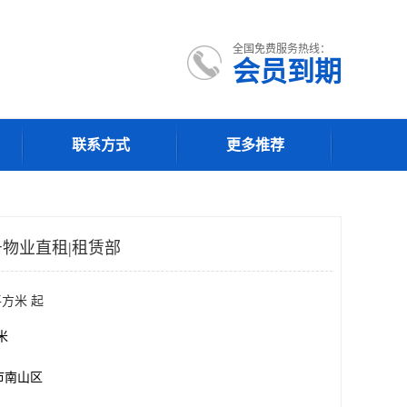
全国免费服务热线：
会员到期
联系方式
更多推荐
物业直租|租赁部
平方米 起
方米
市南山区