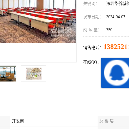
关键词：
深圳华侨城
发布日期：
2024-04-07
阅 读 量：
750
1382521
销售电话：
在线QQ：
开发商
总 楼 层