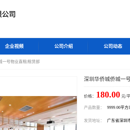
限公司
企业视频
公司介绍
公司动态
城一号物业直租|租赁部
深圳华侨城侨城一号
180.00
价格：
元/
产品数量：
9999.00平
发货地址：
广东省深圳