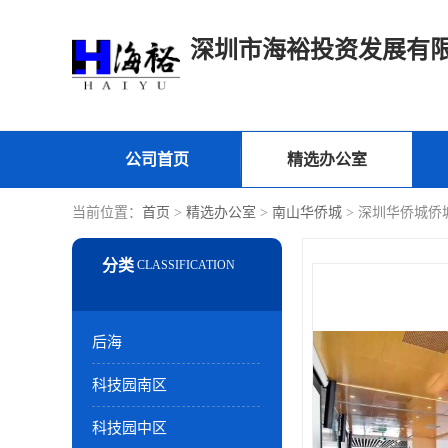
深圳市海裕投资发展有
公司首页
精选办公室
当前位置：
首页
>
精选办公室
>
南山华侨城
> 深圳华侨城侨
后海
科技园南区
科技园中区