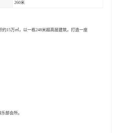
260米
15万㎡，以一栋248米超高层建筑，打造一座
俱乐部会所。