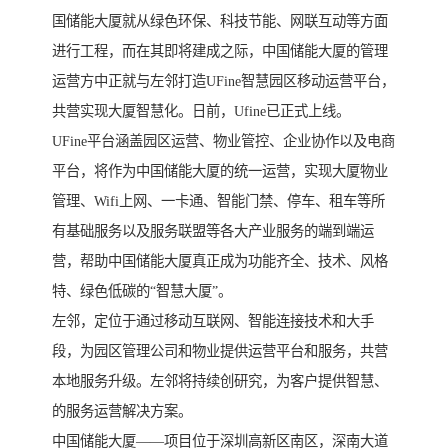
国储能大厦就从绿色环保、科技节能、网联互动等方面
进行工程，而在其即将建成之际，中国储能大厦的管理
运营方中正就与左邻打造UFine智慧园区移动运营平台，
共营实现大厦智慧化。日前，Ufine已正式上线。
UFine平台涵盖园区运营、物业管控、企业协作以及电商
平台，将作为中国储能大厦的统一运营，实现大厦物业
管理、Wifi上网、一卡通、智能门禁、停车、租车等所
有基础服务以及服务联盟等各大产业服务的端到端运
营，帮助中国储能大厦真正成为功能齐全、技术、风格
特、绿色低碳的“智慧大厦”。
左邻，定位于通过移动互联网、智能连接技术和大手
段，为园区管理公司和物业提供运营平台和服务，共营
本地服务升级。左邻将持续创研究，为客户提供智慧、
的服务运营解决方案。
中国储能大厦——项目位于深圳高新区南区，深南大道