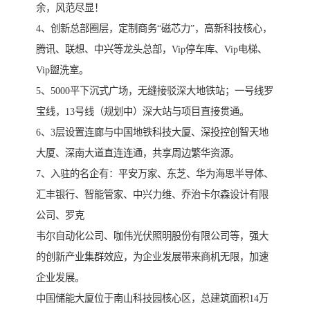
余，风范尽显！
4、创新总部圈层，定制商务“磁芯力”，高新科技核心，
腾讯、联想、中兴等龙头总部，Vip停车库、Vip电梯、
Vip盥洗室。
5、5000平下沉式广场，无缝接驳深大地铁站；一号线罗
宝线，13号线（规划中）深大站与项目直接贯通。
6、3层设置连廊与中国地铁科技大厦、深投控创智天地
大厦、深南大道直连连通，共享周边繁华资源。
7、入驻的名企有：平安万家、东芝、华为海思半导体、
汇丰银行、智能管家、中兴力维、乔治卡尔森设计有限
公司、罗克
韦尔自动化公司、咖伟光伏照明股份有限公司等，强大
的创新产业集群效应，为企业发展带来商机无限，加速
企业发展。
中国储能大厦位于南山科技园核心区，总建筑面积14万