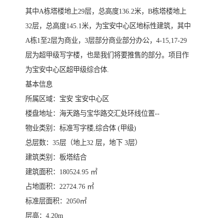
其中A栋塔楼地上29层，总高度136.2米，B栋塔楼地上
32层，总高度145.1米，为宝安中心区地标性建筑，其中
A栋1至2层为商业，3层部分商业部分办公，4-15,17-29
层为超甲级写字楼，也是我们将要推售的部分。项目作
为宝安中心区超甲级综合体.
基本信息
所属区域：宝安 宝安中心区
楼盘地址：海天路与宝华路交汇处环线位置--
物业类别：标准写字楼,综合体 (甲级)
总层数：35层（地上32 层，地下 3层）
建筑类别：板塔结合
建筑面积：180524.95 ㎡
占地面积：22724.76 ㎡
标准层面积：2050㎡
层高：4.20m