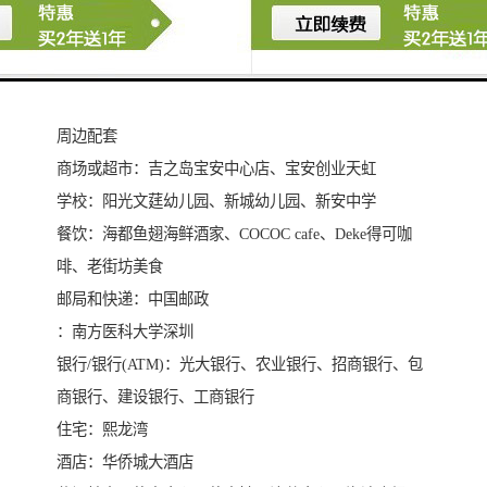
停车位配置： 【停车位数量】地下车位数 720。【停车
位描述】共720个车位，全为地下停车
电梯配置： 【电梯数量】客梯11个、货梯2个、扶梯0个
【电梯配置说明】A座B3-L2设置办公穿梭梯2部
周边配套
商场或超市：吉之岛宝安中心店、宝安创业天虹
学校：阳光文莛幼儿园、新城幼儿园、新安中学
餐饮：海都鱼翅海鲜酒家、COCOC cafe、Deke得可咖
啡、老街坊美食
邮局和快递：中国邮政
：南方医科大学深圳
银行/银行(ATM)：光大银行、农业银行、招商银行、包
商银行、建设银行、工商银行
住宅：熙龙湾
酒店：华侨城大酒店