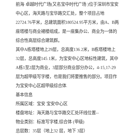
前海·卓越时代广场(又名宝中时代广场 )位于深圳市宝安
中心区，海天路与宝华路交汇处，整个项目占地
22724.76平米，总建筑面积180524.95平方米，由A、B两
座塔楼与商业裙楼组成，是一座集办公、商业为一体的
综合性高层综合建筑群。
其中A栋塔楼地上29层，总高度136.2米，B栋塔楼地上
32层，总高度145.1米，为宝安中心区地标性建筑，其中
A栋1至2层为商业，3层部分商业部分办公，4-15,17-29
层为超甲级写字楼，也是我们将要推售的部分。项目作
为宝安中心区超甲级综合体.
基本信息
所属区域：宝安 宝安中心区
楼盘地址：海天路与宝华路交汇处环线位置--
物业类别：标准写字楼,综合体 (甲级)
总层数：35层（地上32 层，地下 3层）