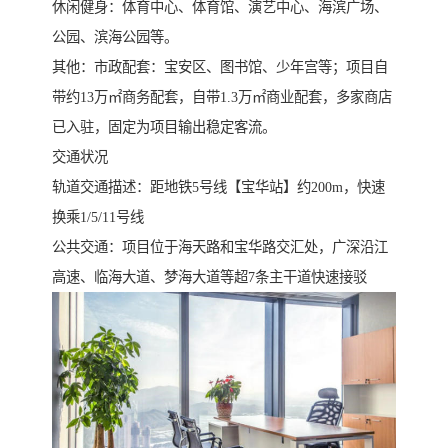
休闲健身：体育中心、体育馆、演艺中心、海滨广场、
公园、滨海公园等。
其他：市政配套：宝安区、图书馆、少年宫等；项目自
带约13万㎡商务配套，自带1.3万㎡商业配套，多家商店
已入驻，固定为项目输出稳定客流。
交通状况
轨道交通描述：距地铁5号线【宝华站】约200m，快速
换乘1/5/11号线
公共交通：项目位于海天路和宝华路交汇处，广深沿江
高速、临海大道、梦海大道等超7条主干道快速接驳