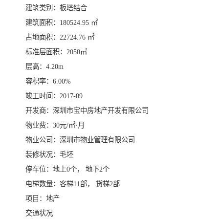
建筑类别：板塔结合
建筑面积：180524.95 ㎡
占地面积：22724.76 ㎡
标准层面积：2050㎡
层高：4.20m
容积率：6.00%
竣工时间：2017-09
开发商：深圳市宝中房地产开发有限公司
物业费：30元/㎡·月
物业公司：深圳市物业管理有限公司
装修状况：毛坯
停车位：地上0个， 地下2个
电梯数量：客梯11部， 货梯2部
项目：地产
交通状况