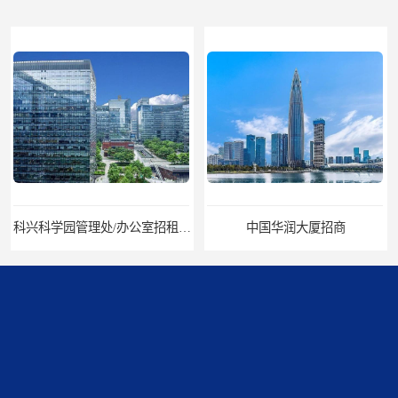
科兴科学园管理处/办公室招租/租金价格
中国华润大厦招商