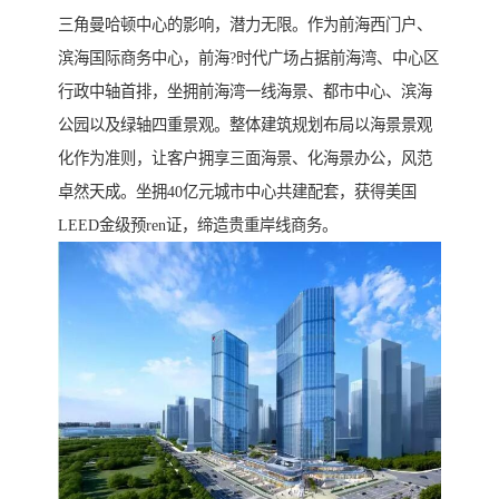
三角曼哈顿中心的影响，潜力无限。作为前海西门户、
滨海国际商务中心，前海?时代广场占据前海湾、中心区
行政中轴首排，坐拥前海湾一线海景、都市中心、滨海
公园以及绿轴四重景观。整体建筑规划布局以海景景观
化作为准则，让客户拥享三面海景、化海景办公，风范
卓然天成。坐拥40亿元城市中心共建配套，获得美国
LEED金级预ren证，缔造贵重岸线商务。