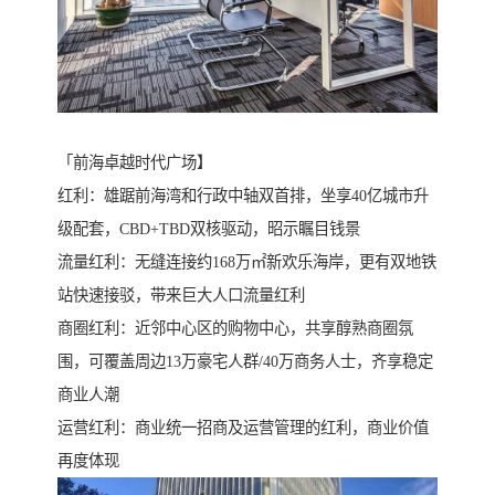
「前海卓越时代广场】
红利：雄踞前海湾和行政中轴双首排，坐享40亿城市升
级配套，CBD+TBD双核驱动，昭示瞩目钱景
流量红利：无缝连接约168万㎡新欢乐海岸，更有双地铁
站快速接驳，带来巨大人口流量红利
商圈红利：近邻中心区的购物中心，共享醇熟商圈氛
围，可覆盖周边13万豪宅人群/40万商务人士，齐享稳定
商业人潮
运营红利：商业统一招商及运营管理的红利，商业价值
再度体现