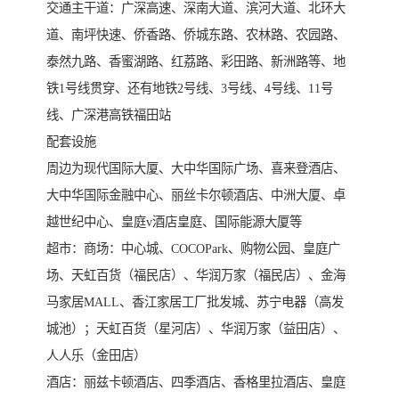
交通主干道：广深高速、深南大道、滨河大道、北环大
道、南坪快速、侨香路、侨城东路、农林路、农园路、
泰然九路、香蜜湖路、红荔路、彩田路、新洲路等、地
铁1号线贯穿、还有地铁2号线、3号线、4号线、11号
线、广深港高铁福田站
配套设施
周边为现代国际大厦、大中华国际广场、喜来登酒店、
大中华国际金融中心、丽丝卡尔顿酒店、中洲大厦、卓
越世纪中心、皇庭v酒店皇庭、国际能源大厦等
超市：商场：中心城、COCOPark、购物公园、皇庭广
场、天虹百货（福民店）、华润万家（福民店）、金海
马家居MALL、香江家居工厂批发城、苏宁电器（高发
城池）；天虹百货（星河店）、华润万家（益田店）、
人人乐（金田店）
酒店：丽兹卡顿酒店、四季酒店、香格里拉酒店、皇庭