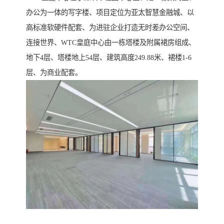
办公为一体的写字楼、项目定位为亚太智慧金融城、以
高标准软硬件配套、为进驻企业打造无时差办公空间、
连接世界、WTC皇庭中心由一栋塔楼及附属裙房组成、
地下4层、塔楼地上54层、建筑高度249.88米、裙楼1-6
层、为商业配套。