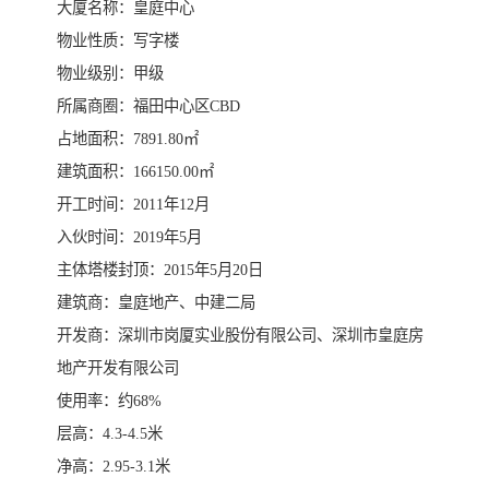
大厦名称：皇庭中心
物业性质：写字楼
物业级别：甲级
所属商圈：福田中心区CBD
占地面积：7891.80㎡
建筑面积：166150.00㎡
开工时间：2011年12月
入伙时间：2019年5月
主体塔楼封顶：2015年5月20日
建筑商：皇庭地产、中建二局
开发商：深圳市岗厦实业股份有限公司、深圳市皇庭房
地产开发有限公司
使用率：约68%
层高：4.3-4.5米
净高：2.95-3.1米