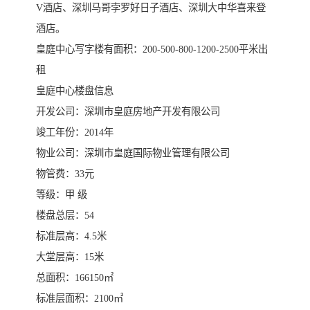
V酒店、深圳马哥孛罗好日子酒店、深圳大中华喜来登
酒店。
皇庭中心写字楼有面积：200-500-800-1200-2500平米出
租
皇庭中心楼盘信息
开发公司：深圳市皇庭房地产开发有限公司
竣工年份：2014年
物业公司：深圳市皇庭国际物业管理有限公司
物管费：33元
等级：甲 级
楼盘总层：54
标准层高：4.5米
大堂层高：15米
总面积：166150㎡
标准层面积：2100㎡