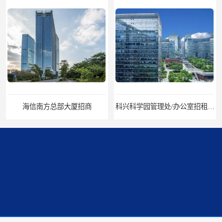
海信南方总部大厦招商
科兴科学园管理处/办公室招租/租金价格