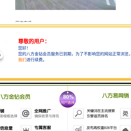
周边交通
前海合作区构筑多模式一体化综合交通体系，建立以轨
道交通为主体、
各类交通方式协调发展的交通系统，规划各类轨道线路
12条，总长度约53公里，轨道网络密度3.5公里/平方公
里。港深西部快轨10分钟可到达深圳和中国香港两大国
际机场。前海规划完善的慢行系统，包括自行车道系统
和步行系统。自行车道总长共36.8公里。