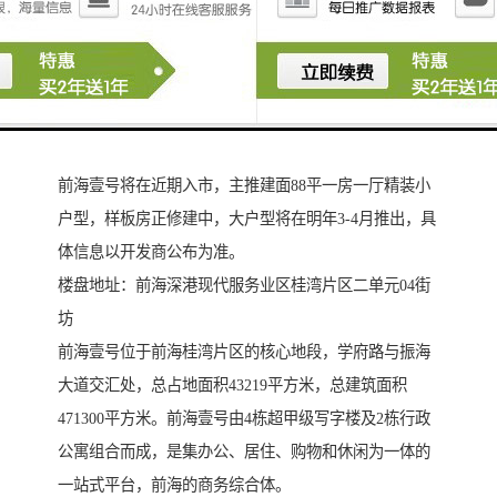
前海壹号将在近期入市，主推建面88平一房一厅精装小
户型，样板房正修建中，大户型将在明年3-4月推出，具
体信息以开发商公布为准。
楼盘地址：前海深港现代服务业区桂湾片区二单元04街
坊
前海壹号位于前海桂湾片区的核心地段，学府路与振海
大道交汇处，总占地面积43219平方米，总建筑面积
471300平方米。前海壹号由4栋超甲级写字楼及2栋行政
公寓组合而成，是集办公、居住、购物和休闲为一体的
一站式平台，前海的商务综合体。