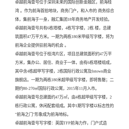
卓越前海壹号位于深圳未来的国际创新金融区，前海桂
湾 。作为前海首拍地块，商务门户，和入市的 商务综合
体，集前海于一身，融汇集团18年商务地产开发经验。
卓越前海壹号共有6栋塔楼，4栋写字楼，2栋 楼，总建
筑面积47万平方米。一期为两栋180米甲级写字楼，将为
前海企业提供驻前海的机会 。
卓越前海壹号位于桂湾片区，项目总建筑面积约47万平
方米，集办公、居住、商业于一体，由有6栋塔楼组成，
其中含4栋超甲写字楼，2栋国际行政公寓及Intown商业
旗舰店。一期为两栋180米超甲级写字楼，即将售罄；二
期约80-270㎡国际行政公寓，2015年11月入市。
卓越前海壹号总建面约47万㎡，由4栋超甲级写字楼，2
栋行政公寓，休闲配套组成。其中1期写字楼以标志性的
“前海之门”形象成为前海地标。
卓越前海壹号写字楼：英国TFP前海力作，门户式造