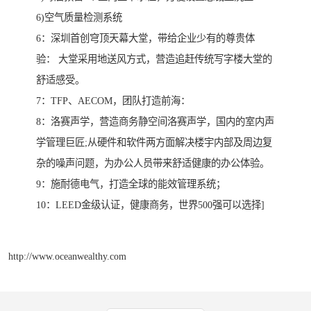
6)空气质量检测系统
6：深圳首创穹顶天幕大堂，带给企业少有的尊贵体
验： 大堂采用地送风方式，营造追赶传统写字楼大堂的
舒适感受。
7：TFP、AECOM，团队打造前海：
8：洛赛声学，营造商务静空间洛赛声学，国内的室内声
学管理巨匠;从硬件和软件两方面解决楼宇内部及周边复
杂的噪声问题，为办公人员带来舒适健康的办公体验。
9：施耐德电气，打造全球的能效管理系统；
10：LEED金级认证，健康商务，世界500强可以选择]
http://www.oceanwealthy.com