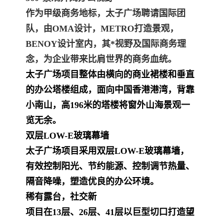
作为甲级商务地标，太子广场聘请国际团
队，由OMA设计，METRO打造景观，
BENOY设计室内，其*视野及国际商务理
念，为企业带来比肩世界的商务血统。
太子广场
项目整体由横向的商业裙楼和垂直
的办公塔楼组成，面向中国香港港湾，背靠
小南山，高196米的塔楼将窗外山海景观一
览无余。
双层LOW-E玻璃幕墙
太子广场
项目采用双层LOW-E玻璃幕墙，
有效控制阳光、节约能源、控制调节热量、
隔音降噪，塑造优良的办公环境。
稀有露台，社交新
项目在13层、26层、41层以巨型切口打造望