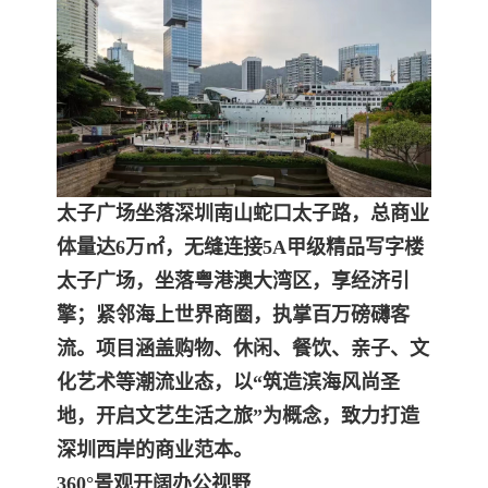
太子广场坐落深圳南山蛇口太子路，总商业
体量达6万㎡，无缝连接5A甲级精品写字楼
太子广场，坐落粤港澳大湾区，享经济引
擎；紧邻海上世界商圈，执掌百万磅礴客
流。项目涵盖购物、休闲、餐饮、亲子、文
化艺术等潮流业态，以“筑造滨海风尚圣
地，开启文艺生活之旅”为概念，致力打造
深圳西岸的商业范本。
360°景观开阔办公视野