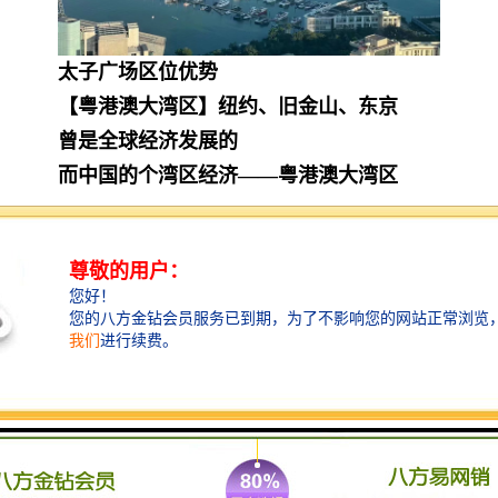
太子广场
区位优势
【粤港澳大湾区】纽约、旧金山、东京
曾是全球经济发展的
而中国的个湾区经济——粤港澳大湾区
也将跻身列
深圳，是粤港澳大湾区的新引擎
届时将成为全球科技产业新中心
凭借“一带一路”交通枢纽等区位价值
未来无限契机
【项目区位】
粤港澳大湾区产业、名企汇聚
深圳南山全力打造“中国硅谷”核心区
深圳蛇口片区美誉