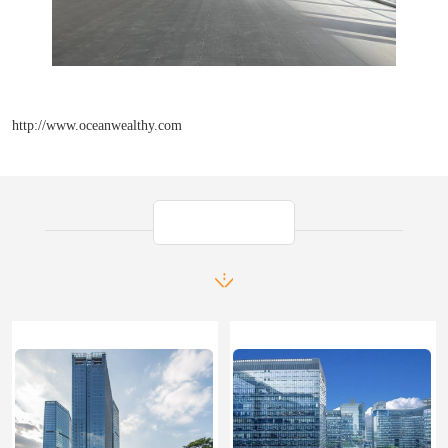
http://www.oceanwealthy.com
产品推荐