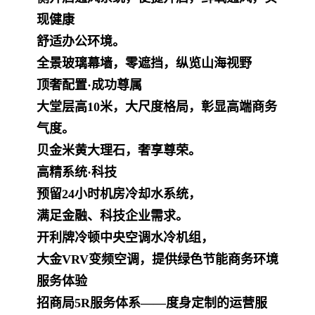
现健康
舒适办公环境。
全景玻璃幕墙，零遮挡，纵览山海视野
顶奢配置·成功尊属
大堂层高10米，大尺度格局，彰显高端商务
气度。
贝金米黄大理石，奢享尊荣。
高精系统·科技
预留24小时机房冷却水系统，
满足金融、科技企业需求。
开利牌冷顿中央空调水冷机组，
大金VRV变频空调，提供绿色节能商务环境
服务体验
招商局5R服务体系——度身定制的运营服