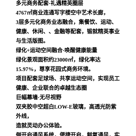
多元商务配套·礼遇精英圈层
4767㎡商业连通写字楼空中艺术长廊，
3层多元化商务业态融合，集餐饮、运动、
健康、休闲、、金融等配套，锻就精英事业
与生活版图。
绿化+运动空间融合·唤醒健康能量
绿化景观面积约23000㎡，绿化率达
15.97%，尊享花园式商务环境。
项目配套足球场、共享运动空间，实现员工
健康、企业联合的卓越生态圈
巨幅幕墙·无尽视野
双夹胶中空超白LOW-E玻璃，高透光防紫
外线，
造就灵动办公体验。
侧开启通风系统，便捷开启，鲜氧通风，实