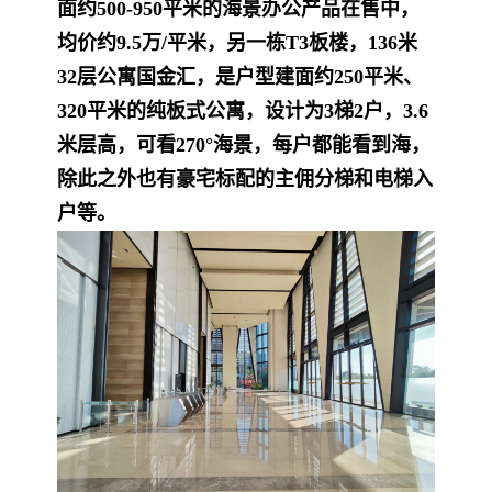
面约500-950平米的海景办公产品在售中，
均价约9.5万/平米，另一栋T3板楼，136米
32层公寓国金汇，是户型建面约250平米、
320平米的纯板式公寓，设计为3梯2户，3.6
米层高，可看270°海景，每户都能看到海，
除此之外也有豪宅标配的主佣分梯和电梯入
户等。