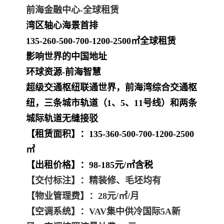
前海金融中心-全球租赁
湾区轴心海景首排
135-260-500-700-1200-2500㎡全球租赁
影响世界的中国地址
环球资源-前海智慧
超级交通枢纽联通世界，前海湾综合交通枢
纽，三条城市轨道（1、5、11号线）和两条
城际轨道无缝接驳
【租赁面积】：135-360-500-700-1200-2500
㎡
【出租价格】：98-185元/㎡含税
【
交付标注
】
：
精装修、毛坯均有
【
物业管理费
】
：
28元/㎡/月
【
空调系统
】
：
VAV集中供冷国际5A新