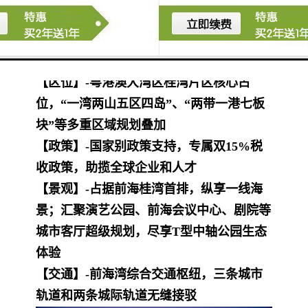
【区位】-粤港澳大湾区桂湾片区核心占
位，“一湾两山五区四岛”、“两带一港七板
块”等多重区域规划叠加
【政策】-国家别政策支持，专属双15%税
收政策，助揽全球企业和人才
【景观】-占据前海桂湾首排，纵享一线海
景；汇聚演艺公园、前海会议中心、剧院等
城市客厅超级规划，尽享T型中轴公园生态
体验
【交通】-前海湾综合交通枢纽，三条城市
轨道和两条城际轨道无缝接驳