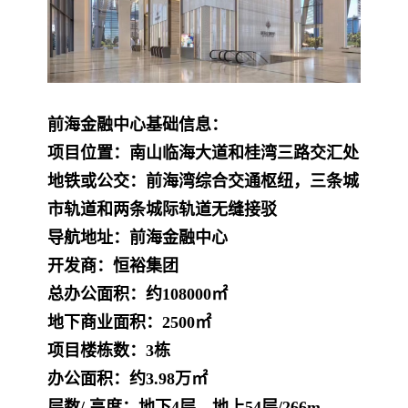
前海金融中心
基础信息：
项目位置：南山临海大道和桂湾三路交汇处
地铁或公交：前海湾综合交通枢纽，三条城
市轨道和两条城际轨道无缝接驳
导航地址：前海金融中心
开发商：恒裕集团
总办公面积：约108000㎡
地下商业面积：2500㎡
项目楼栋数：3栋
办公面积：约3.98万㎡
层数/ 高度：地下4层、地上54层/266m