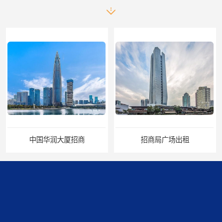
招商局广场出租
华润置地大厦招租