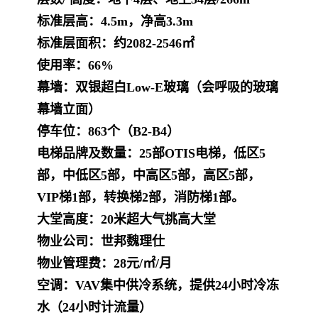
标准层高：4.5m，净高3.3m
标准层面积：约2082-2546㎡
使用率：66%
幕墙：双银超白Low-E玻璃（会呼吸的玻璃
幕墙立面）
停车位：863个（B2-B4）
电梯品牌及数量：25部OTIS电梯，低区5
部，中低区5部，中高区5部，高区5部，
VIP梯1部，转换梯2部，消防梯1部。
大堂高度：20米超大气挑高大堂
物业公司：世邦魏理仕
物业管理费：28元/㎡/月
空调：VAV集中供冷系统，提供24小时冷冻
水（24小时计流量）