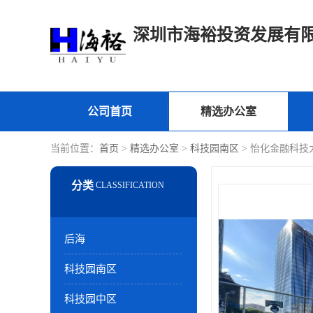
深圳市海裕投资发展有
公司首页
精选办公室
当前位置：
首页
>
精选办公室
>
科技园南区
> 怡化金融科技
后海
科技园南区
科技园中区