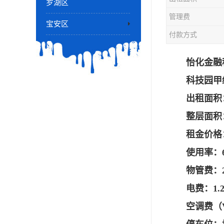
罗湖区
管理费
宝安区
付款方式
怡化金融
科技园甲
出租面积：分户
整层面积：1
租金价格：
使用率：6
物管费：2
电费：1.
空调费（