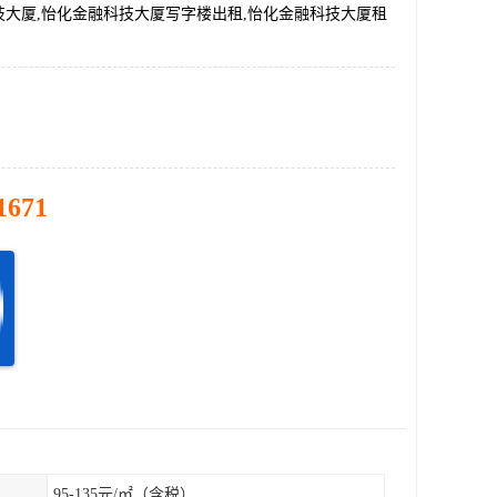
技大厦,怡化金融科技大厦写字楼出租,怡化金融科技大厦租
1671
95-135元/㎡（含税）