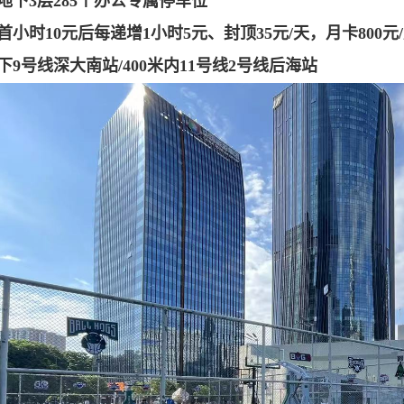
地下3层285个办公专属停车位
小时10元后每递增1小时5元、封顶35元/天，月卡800元/
下9号线深大南站/400米内11号线2号线后海站