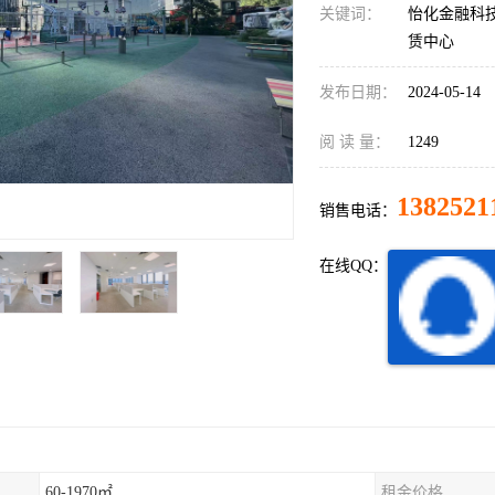
关键词：
怡化金融科
赁中心
发布日期：
2024-05-14
阅 读 量：
1249
1382521
销售电话：
在线QQ：
60-1970㎡
租金价格