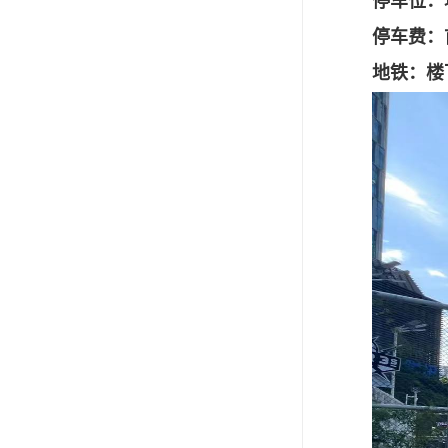
停车位：
停车费：首
地铁：
楼