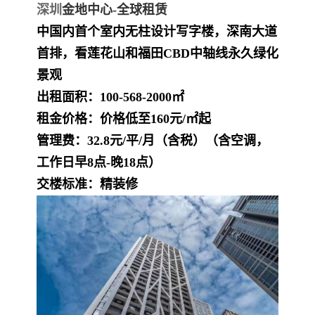
深圳
金地中心-全球租赁
中国内首个室内无柱设计写字楼，深南大道
首排，看莲花山和福田CBD中轴线永久绿化
景观
出租面积：100
-568-2000㎡
租金价格：
价格低至160元/㎡起
管理费：32.8元/平/月（含税）（含空调，
工作日早8点-晚18点）
交楼标准：精装修