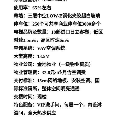
使用率：
65%左右
幕墙：
三层中空LOW-E钢化夹胶超白玻璃
停车位：
250个可共享商业停车位3000多个
电梯品牌及数量：
18部进口日立客梯，低区
时速3.5m/s，高区时速6m/s
空调系统：
VAV空调系统
大堂高度：
13.5M
物业公司：
金地物业（一级物业资质）
物业管理费：
32.8元/㎡/月含空调费
交付标准：
15cm网络地板、安装空调、国
际标准隔断，整体空间明亮通透
交楼时间：
现楼
特色配备：
VIP洗手间，每层一个，内设淋
浴间，全天热水供应