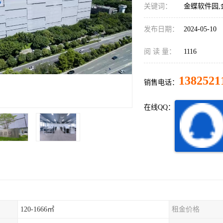
关键词：
金蝶软件园
发布日期：
2024-05-10
阅 读 量：
1116
1382521
销售电话：
在线QQ：
120-1666㎡
租金价格