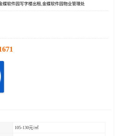
,金蝶软件园写字楼出租,金蝶软件园物业管理处
1671
105-130元/㎡