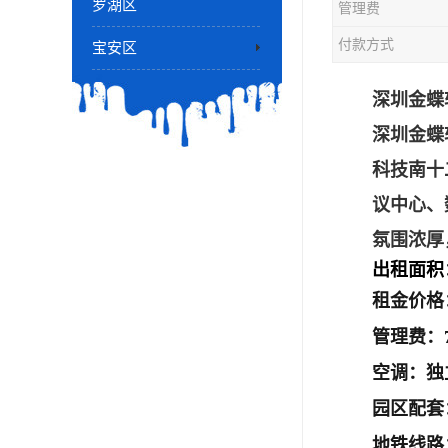
罗湖区
管理费
付款方式
宝安区
深圳金蝶
深圳金蝶
科技南十
议中心、
氛围浓厚
出租面积：1
租金价格
管理费：7
空调：独
园区配套
地铁线路