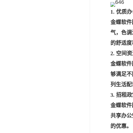
1. 优质
金蝶软件
气，色调
的舒适度
2. 空间
金蝶软件
够满足不
列生活配
3. 招租
金蝶软件
共享办公
的优惠。