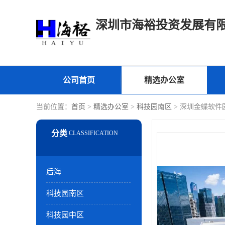
深圳市海裕投资发展有
公司首页
精选办公室
当前位置：
首页
>
精选办公室
>
科技园南区
> 深圳金蝶软件
后海
科技园南区
科技园中区