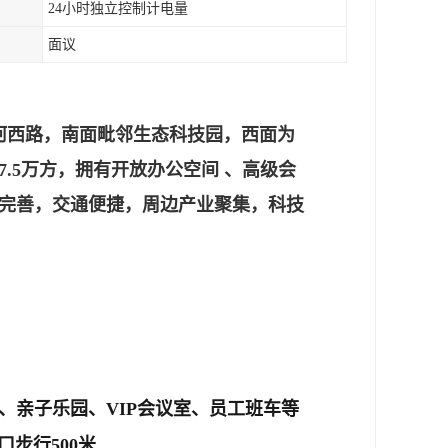
24小时独立控制计电量
面议
河西路，南面毗邻生态科技园，西面为
.5万方，拥有开放办公空间 、高级会
完善，交通便捷，周边产业聚集，科技
心、亲子乐园、VIP会议室、员工班车等
口步行500米