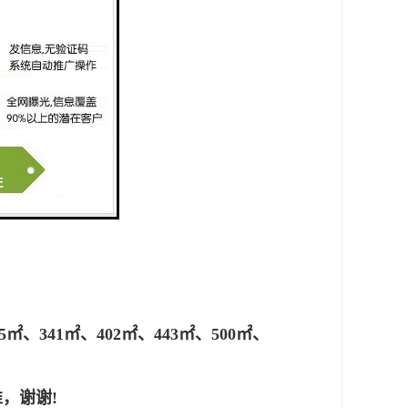
5㎡、341㎡、402㎡、443㎡、500㎡、
，谢谢!