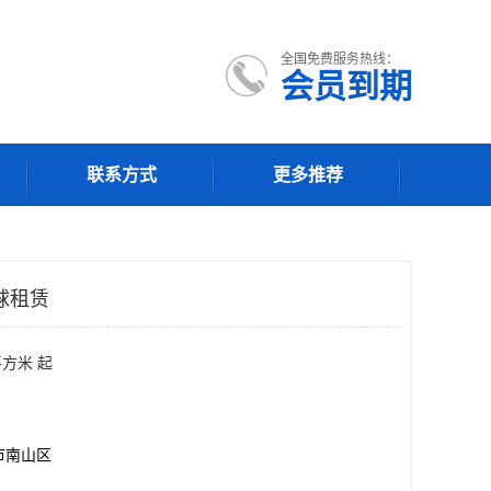
全国免费服务热线：
会员到期
联系方式
更多推荐
球租赁
平方米 起
市南山区