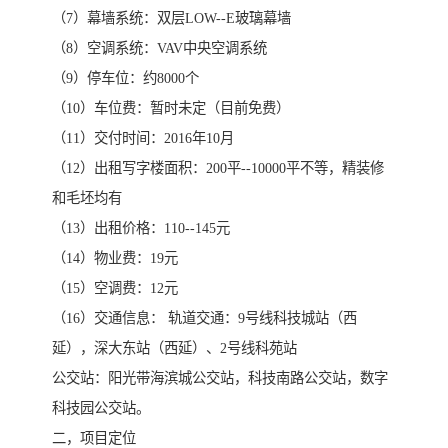
（7）幕墙系统：双层LOW--E玻璃幕墙
（8）空调系统：VAV中央空调系统
（9）停车位：约8000个
（10）车位费：暂时未定（目前免费）
（11）交付时间：2016年10月
（12）出租写字楼面积：200平--10000平不等，精装修
和毛坯均有
（13）出租价格：110--145元
（14）物业费：19元
（15）空调费：12元
（16）交通信息： 轨道交通：9号线科技城站（西
延），深大东站（西延）、2号线科苑站
公交站：阳光带海滨城公交站，科技南路公交站，数字
科技园公交站。
二，项目定位