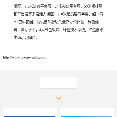
街区、9.3米公共平台层、24米办公平台层、50米裙楼屋
顶平台层等多层活力街区；250米超高层写字楼，超18万
m2空中花园，提供自然舒适的全新办公体验；绿色建
筑，国际水平；4大绿色板块、绿色技术系统，缔造低碳
生态示范园区。
http://www.oceanwealthy.com
产品推荐