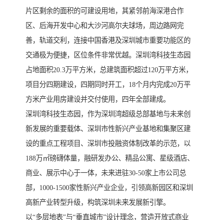
片区剩余的面积的可建设用地，其紧邻前海深港合作
区、后海开发中心和大沙河高尔夫球场，周边路网完
善，轨道交利，连接中国香港及深圳城市重要功能区的
交通极为便捷，区位条件非常优越。深圳湾科技生态园
占地面积20.3万平方米，总建筑面积超过120万平方米，
项目分四期建设，四期同时开工，18个月内完成20万平
方米产业用房建设并交付使用，四年全部建成。
深圳湾科技生态园，作为深圳湾超级总部基地与未来创
新发展的重要载体、深圳市性新兴产业基地和集聚区建
设的重点工程项目、深圳市投融资体制改革的示范，以
188万㎡磅礴体量，融研发办公、精品公寓、星级酒店、
商业、展示中心于一体，未来进驻30-50家上市公司总
部，1000-1500家性新兴产业企业，引领高新园区和深圳
高新产业转型升级，构筑深圳未来发展新引擎。
以“多层地表”与“垂直城市”设计理念，营造开放式商业