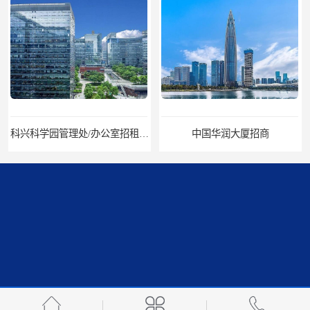
科兴科学园管理处/办公室招租/租金价格
中国华润大厦招商
招商局广场出租
华润置地大厦招租