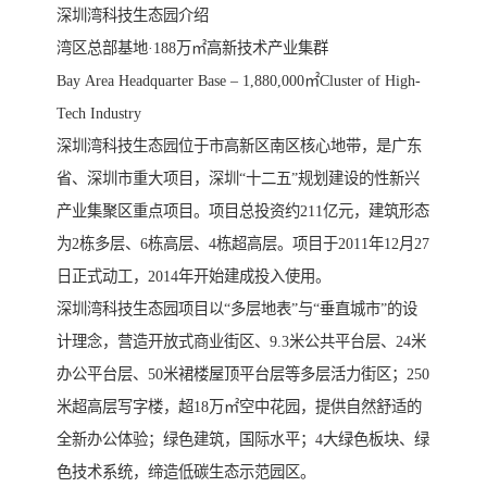
深圳湾科技生态园介绍
湾区总部基地·188万㎡高新技术产业集群
Bay Area Headquarter Base – 1,880,000㎡Cluster of High-
Tech Industry
深圳湾科技生态园位于市高新区南区核心地带，是广东
省、深圳市重大项目，深圳“十二五”规划建设的性新兴
产业集聚区重点项目。项目总投资约211亿元，建筑形态
为2栋多层、6栋高层、4栋超高层。项目于2011年12月27
日正式动工，2014年开始建成投入使用。
深圳湾科技生态园项目以“多层地表”与“垂直城市”的设
计理念，营造开放式商业街区、9.3米公共平台层、24米
办公平台层、50米裙楼屋顶平台层等多层活力街区；250
米超高层写字楼，超18万㎡空中花园，提供自然舒适的
全新办公体验；绿色建筑，国际水平；4大绿色板块、绿
色技术系统，缔造低碳生态示范园区。