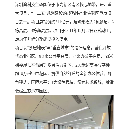
深圳湾科技生态园位于市高新区南区核心地带，是、重
大项目，“十二五”规划建设的战略性产业集聚区重点项
目之一。项目总投资约211亿元，建筑形态为2栋多层、6
栋高层、4栋超高层。项目于2011年12月27日正式动工，
2014年开始分期建成投入使用。
项目以“多层地表”与“垂直城市”的设计理念，营造开放
式商业街区、9.3米公共平台层、24米办公平台层、50米
裙楼屋顶平台层等多层活力街区；250米超高层写字楼，
超18万㎡空中花园，提供自然舒适的全新办公体验；绿
色建筑，国际水平；4大绿色板块、绿色技术系统，缔造
低碳生态示范园区。