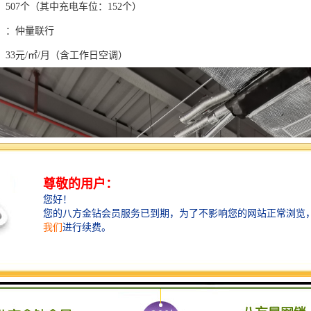
507个（其中充电车位：152个）
】：仲量联行
33元/㎡/月（含工作日空调）