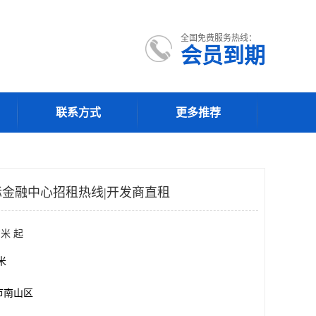
全国免费服务热线：
会员到期
联系方式
更多推荐
金融中心招租热线|开发商直租
米 起
方米
市南山区