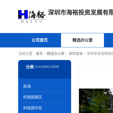
深圳市海裕投资发展有
公司首页
精选办公室
当前位置：
首页
>
精选办公室
>
深圳宝安
> 深圳宝安恒明珠
后海
科技园南区
科技园中区