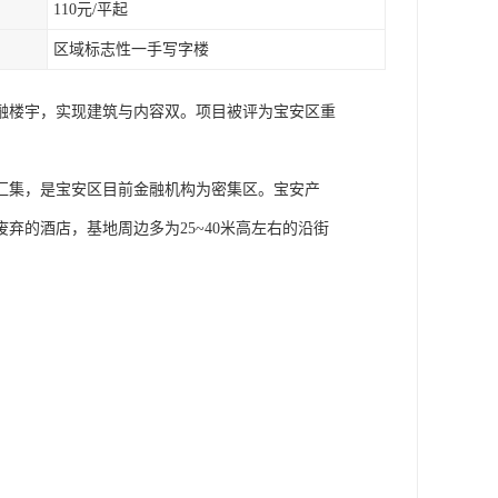
110元/平起
区域标志性一手写字楼
融楼宇，实现建筑与内容双。项目被评为宝安区重
汇集，是宝安区目前金融机构为密集区。宝安产
弃的酒店，基地周边多为25~40米高左右的沿街