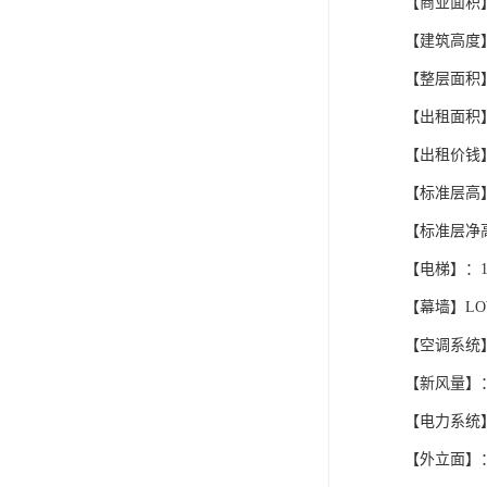
【商业面积】
【建筑高度】
【整层面积】：
【出租面积】：
【出租价钱】
【标准层高】
【标准层净
【电梯】：15
【幕墙】L
【空调系统
【新风量】：3
【电力系统
【外立面】