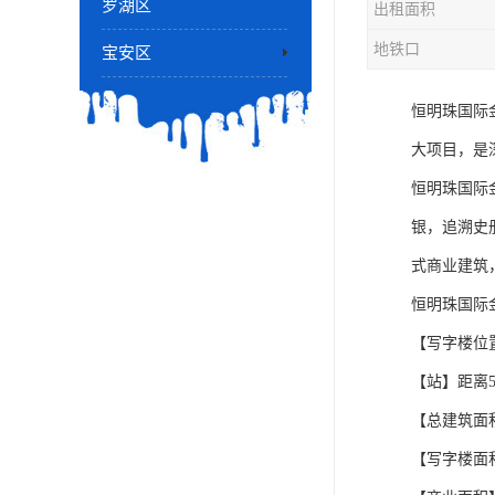
罗湖区
出租面积
地铁口
宝安区
恒明珠国际
大项目，是
恒明珠国际
银，追溯史
式商业建筑
恒明珠国际
【写字楼位
【站】距离
【总建筑面
【写字楼面