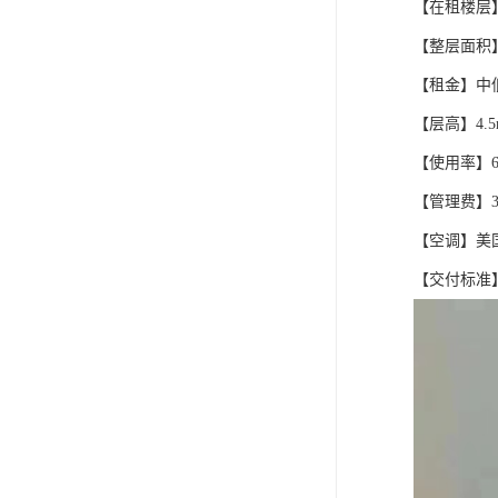
【在租楼层】
【整层面积】
【租金】中低
【层高】4.
【使用率】63
【管理费】3
【空调】美国
【交付标准