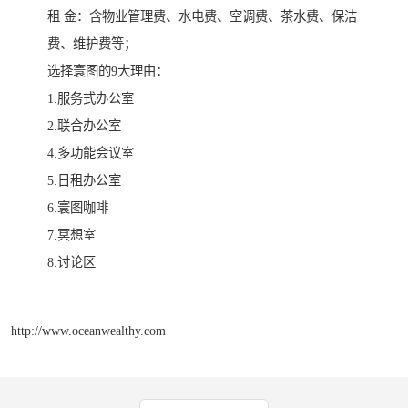
租 金：含物业管理费、水电费、空调费、茶水费、保洁
费、维护费等；
选择寰图的9大理由：
1.服务式办公室
2.联合办公室
4.多功能会议室
5.日租办公室
6.寰图咖啡
7.冥想室
8.讨论区
http://www.oceanwealthy.com