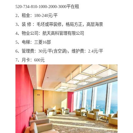
520-734-810-1000-2000-3000平在租
2、租金：180-240元/平
3、装 修 ：毛坯或带装修，格局方正，高层海景
4、物业公司：航天高科管理有限公司
5、电梯：三菱16部
6、管理费：30元/平(含空调)，维护费：2.4元/平
7、月卡：600元