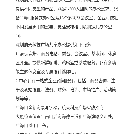
深圳航天科技广场联合办公空间针对不同类型的用户，
提供不同类型的产品；满足1-300人团队的办公需求，配
备118间服务式办公室及13个多功能会议室；企业可依据
不同发展周期的需要，灵活安排租期及制定其办公空
间；
深圳航天科技广场共享办公提供如下服务：
1. 高速宽带、商务电话、前台、会议室、茶水间、休息
区齐全。提供新鲜咖啡、鸡尾酒或茶歇服务；配有多功
能主题休息室及专属设计迷你吧；
2.中心配有一站式企业顾问服务，包括：商务咨询、注
册及初始设置、法务、财务、培训、市场推广、活动策
划等等；
后海口全新海景写字楼，航天科技广场火热招商
大厦位置位置：南山后海海德三道和后海滨路交汇处，
后海口J出口上盖。