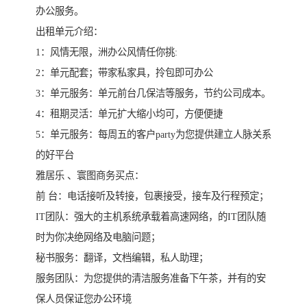
办公服务。
出租单元介绍：
1：风情无限，洲办公风情任你挑:
2：单元配套；带家私家具，拎包即可办公
3：单元服务：单元前台几保洁等服务，节约公司成本。
4：租期灵活：单元扩大缩小均可，方便便捷
5：单元服务：每周五的客户party为您提供建立人脉关系
的好平台
雅居乐 、寰图商务买点：
前 台：电话接听及转接，包裹接受，接车及行程预定；
IT团队：强大的主机系统承载着高速网络，的IT团队随
时为你决绝网络及电脑问题；
秘书服务：翻译，文档编辑，私人助理；
服务团队：为您提供的清洁服务准备下午茶，并有的安
保人员保证您办公环境