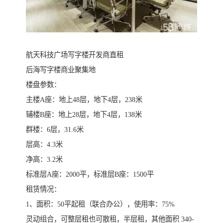
航天科技广场写字楼开发商直租
后海写字楼商业聚集地
楼盘参数：
主楼A座：地上48层，地下4层，238米
辅楼B座：地上28层，地下4层，138米
群楼：6层，31.6米
层高：4.3米
净高：3.2米
标准层A座：2000平，标准层B座：1500平
租赁情况：
1、面积：50平起租（联合办公），使用率：75%
灵动组合，可整层租也可散租，半层租，其他面积 340-