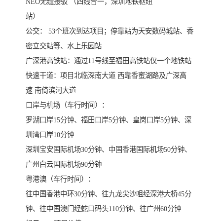
NEO无缝接驳 （四线合一，深圳地铁枢纽
站）
公交： 53个班次到达项目；停靠站为天安数码城站、香
密立交站等、水上乐园站
广深港高铁站：通过11号线至福田高铁站仅一个地铁站
快速干道：项目北临深南大道 西靠香蜜湖路及广深高
速 南倚滨河大道
口岸与机场（车行时间）：
罗湖口岸15分钟、福田口岸5分钟、皇岗口岸5分钟、深
圳湾口岸10分钟
深圳宝安国际机场30分钟、中国香港国际机场50分钟、
广州白云国际机场90分钟
粤港澳（车行时间）：
往中国香港中环30分钟、往九龙尖沙咀经深港大桥45分
钟、往中国澳门经蛇口码头110分钟、往广州60分钟