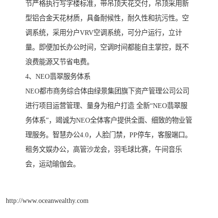
节严格执行写字楼标准，带吊顶天花交付，吊顶采用新
型铝合金天花材质，具备耐候性，耐久性和抗污性。空
调系统，采用分户VRV空调系统，可分户运行，立计
量。即便加长办公时间，空调时间都能自主掌控，既不
浪费能源又节省电费。
4、NEO翡翠服务体系
NEO都市商务综合体由绿景集团旗下资产管理公司公司
进行项目运营管理、量身为租户打造 全新“NEO翡翠服
务体系”，竭诚为NEO全体客户提供全面、细致的物业管
理服务。智慧办公4.0，人脸门禁，PP停车，客服端口。
租务文娱办公，高管沙龙会，羽毛球比赛，午间音乐
会，运动瑜伽会。
http://www.oceanwealthy.com