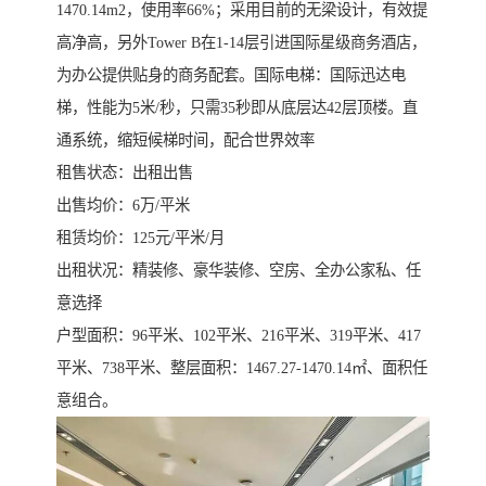
1470.14m2，使用率66%；采用目前的无梁设计，有效提
高净高，另外Tower B在1-14层引进国际星级商务酒店，
为办公提供贴身的商务配套。国际电梯：国际迅达电
梯，性能为5米/秒，只需35秒即从底层达42层顶楼。直
通系统，缩短候梯时间，配合世界效率
租售状态：出租出售
出售均价：6万/平米
租赁均价：125元/平米/月
出租状况：精装修、豪华装修、空房、全办公家私、任
意选择
户型面积：96平米、102平米、216平米、319平米、417
平米、738平米、整层面积：1467.27-1470.14㎡、面积任
意组合。