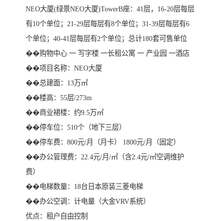
NEO大厦(绿景NEO大厦)TowerB座：41层，16-20层每层
有10个单位；21-29层每层有8个单位；31-39层每层有6
个单位；40-41层每层有2个单位；总计180套可售单位
��购物中心 一 写字楼 一长租公寓 一 产业园 一酒店
��项目名称：NEO大厦
��总建面：13万㎡
��楼高：55层/273m
��商业裙楼：约9.5万㎡
��停车位：510个（地下三层）
��停车费：800元/月（月卡） 1800元/月（固定）
��办公管理费：22.4元/月/㎡（含2.4元/㎡空调维护
费）
��电梯数量：18台日本原装三菱电梯
��办公空调：计电量（大金VRV系统）
优点：租户自由控制