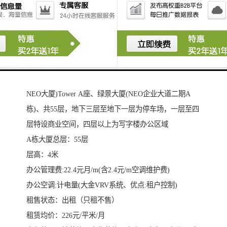
NEO大厦(绿景NEO大厦)Tower A座、NEO大厦(绿景
NEO大厦)Tower A座、绿景大厦(NEO企业大道二期A
栋)、共55层，地下三层至地下一层为停车场，一层至四
层特设商业空间，四层以上为写字楼办公区域
A栋大厦总层：55层
层高：4米
办公管理费:22.4元月/m(含2.4元/m空调维护费)
办公空调:计电量(大金VRV系统、优点:租户控制)
租售状态：出租（只租不售）
租赁均价：226元/平米/月