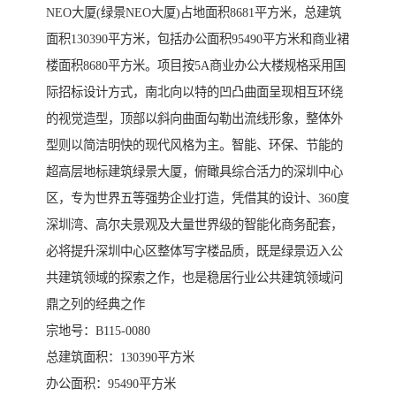
NEO大厦(绿景NEO大厦)占地面积8681平方米，总建筑
面积130390平方米，包括办公面积95490平方米和商业裙
楼面积8680平方米。项目按5A商业办公大楼规格采用国
际招标设计方式，南北向以特的凹凸曲面呈现相互环绕
的视觉造型，顶部以斜向曲面勾勒出流线形象，整体外
型则以简洁明快的现代风格为主。智能、环保、节能的
超高层地标建筑绿景大厦，俯瞰具综合活力的深圳中心
区，专为世界五等强势企业打造，凭借其的设计、360度
深圳湾、高尔夫景观及大量世界级的智能化商务配套，
必将提升深圳中心区整体写字楼品质，既是绿景迈入公
共建筑领域的探索之作，也是稳居行业公共建筑领域问
鼎之列的经典之作
宗地号：B115-0080
总建筑面积：130390平方米
办公面积：95490平方米