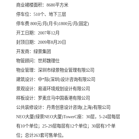
商业裙楼面积：8680平方米
停车位：510个、地下三层
停车费:800元/月(月卡)1800元/月(固定)
开工日期：2007年12月
封顶日期：2009年8月20日
开发商：绿景集团
物管顾问：世邦魏理仕
物业管理：深圳市绿景物业管理有限公司
建筑设计：中*际(深圳)设计咨询有限公司
景观设计：易道环境规划设计有限公司
样板设计：罗麦庄马中国香港有限公司
公共装修设计：丹青创意设计咨询(上海)有限公司
NEO大厦(绿景NEO大厦)TowerC座：30层，5-24层每层
有10个单位；25-29层每层有12个单位；30层有3个单
位；总计263套可售单位。