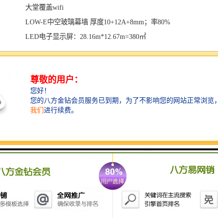
大堂覆盖wifi
LOW-E中空玻璃幕墙 厚度10+12A+8mm；率80%
LED电子显示屏：28.16m*12.67m=380㎡
团队：
开发商：绿景企业管理集团有限公司
建筑设计：CCDI中*际（深圳）设计咨询有限公司
公共空间设计：丹青创意设计咨询（上海）Ltd
景观设计：AECOME（易道环境规划设计Ltd）
样板间设计：RMJM、HK LTD. 罗麦庄马中国香港Ltd
资产管理：CBRE世邦魏理仕物业管理服务Ltd