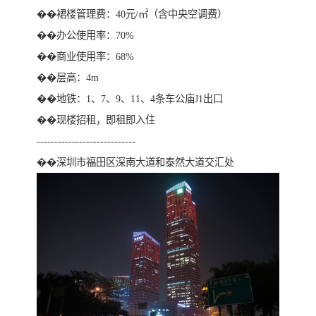
��裙楼管理费：40元/㎡（含中央空调费）
��办公使用率：70%
��商业使用率：68%
��层高：4m
��地铁：1、7、9、11、4条车公庙J1出口
��现楼招租，即租即入住
----------------------------
��深圳市福田区深南大道和泰然大道交汇处