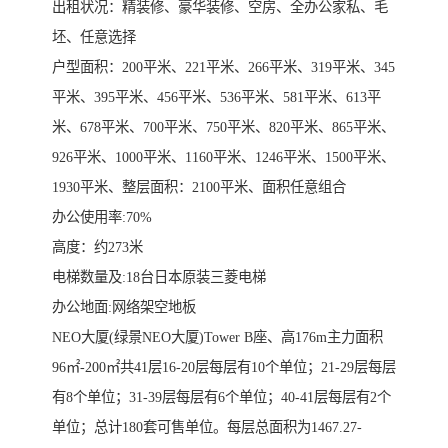
出租状况：精装修、豪华装修、空房、全办公家私、毛
坯、任意选择
户型面积：200平米、221平米、266平米、319平米、345
平米、395平米、456平米、536平米、581平米、613平
米、678平米、700平米、750平米、820平米、865平米、
926平米、1000平米、1160平米、1246平米、1500平米、
1930平米、整层面积：2100平米、面积任意组合
办公使用率:70%
高度：约273米
电梯数量及:18台日本原装三菱电梯
办公地面:网络架空地板
NEO大厦(绿景NEO大厦)Tower B座、高176m主力面积
96㎡-200㎡共41层16-20层每层有10个单位；21-29层每层
有8个单位；31-39层每层有6个单位；40-41层每层有2个
单位；总计180套可售单位。每层总面积为1467.27-